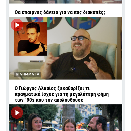
Θα έπαιρνες δάνειο για να πας διακοπές;
ΔΙΛΗΜΜΑΤΑ
Ο Γιώργος Αλκαίος ξεκαθαρίζει τι
πραγματικά ίσχυε για τη μεγαλύτερη φήμη
των `90s που τον ακολουθούσε