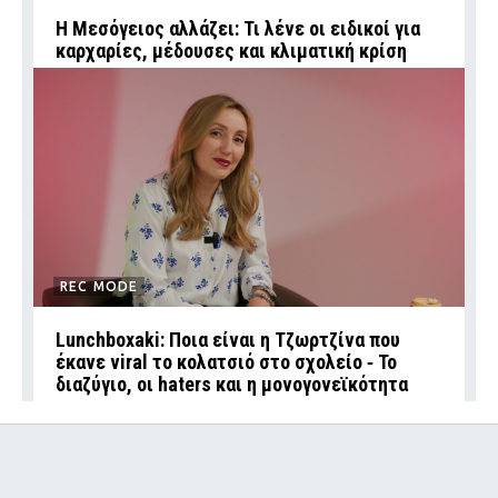
Η Μεσόγειος αλλάζει: Τι λένε οι ειδικοί για
καρχαρίες, μέδουσες και κλιματική κρίση
REC MODE
Lunchboxaki: Ποια είναι η Τζωρτζίνα που
έκανε viral το κολατσιό στο σχολείο ‑ Το
διαζύγιο, οι haters και η μονογονεϊκότητα