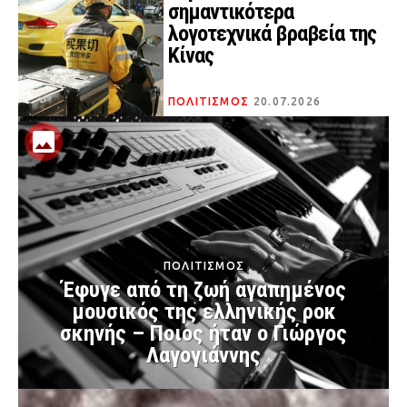
σημαντικότερα
λογοτεχνικά βραβεία της
Κίνας
ΠΟΛΙΤΙΣΜΟΣ
20.07.2026
ΠΟΛΙΤΙΣΜΟΣ
Έφυγε από τη ζωή αγαπημένος
μουσικός της ελληνικής ροκ
σκηνής – Ποιος ήταν ο Γιώργος
Λαγογιάννης