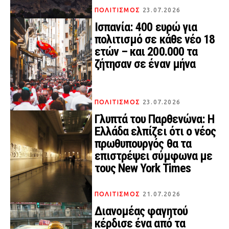
ΠΟΛΙΤΙΣΜΟΣ
23.07.2026
Ισπανία: 400 ευρώ για
πολιτισμό σε κάθε νέο 18
ετών – και 200.000 τα
ζήτησαν σε έναν μήνα
ΠΟΛΙΤΙΣΜΟΣ
23.07.2026
Γλυπτά του Παρθενώνα: Η
Ελλάδα ελπίζει ότι ο νέος
πρωθυπουργός θα τα
επιστρέψει σύμφωνα με
τους New York Times
ΠΟΛΙΤΙΣΜΟΣ
21.07.2026
Διανομέας φαγητού
κέρδισε ένα από τα