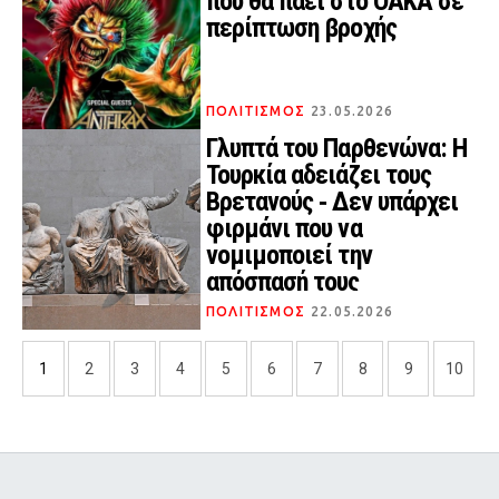
που θα πάει στο ΟΑΚΑ σε
περίπτωση βροχής
ΠΟΛΙΤΙΣΜΟΣ
23.05.2026
Γλυπτά του Παρθενώνα: Η
Τουρκία αδειάζει τους
Βρετανούς ‑ Δεν υπάρχει
φιρμάνι που να
νομιμοποιεί την
απόσπασή τους
ΠΟΛΙΤΙΣΜΟΣ
22.05.2026
1
2
3
4
5
6
7
8
9
10