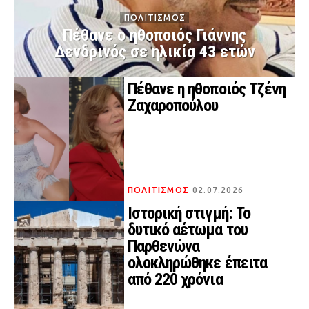
ΠΟΛΙΤΙΣΜΟΣ
Πέθανε ο ηθοποιός Γιάννης
Δενδρινός σε ηλικία 43 ετών
Πέθανε η ηθοποιός Τζένη
Ζαχαροπούλου
ΠΟΛΙΤΙΣΜΟΣ
02.07.2026
Ιστορική στιγμή: Το
δυτικό αέτωμα του
Παρθενώνα
ολοκληρώθηκε έπειτα
από 220 χρόνια