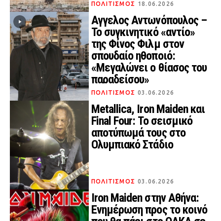
ΠΟΛΙΤΙΣΜΟΣ
18.06.2026
Αγγελος Αντωνόπουλος –
Το συγκινητικό «αντίο»
της Φίνος Φιλμ στον
σπουδαίο ηθοποιό:
«Μεγαλώνει ο θίασος του
παραδείσου»
ΠΟΛΙΤΙΣΜΟΣ
03.06.2026
Metallica, Iron Maiden και
Final Four: Το σεισμικό
αποτύπωμά τους στο
Ολυμπιακό Στάδιο
ΠΟΛΙΤΙΣΜΟΣ
03.06.2026
Iron Maiden στην Αθήνα:
Ενημέρωση προς το κοινό