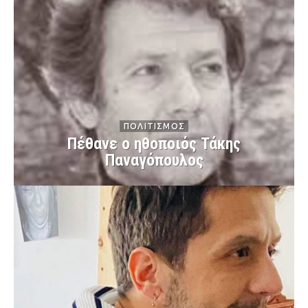
ΠΟΛΙΤΙΣΜΟΣ
Πέθανε ο ηθοποιός Τάκης
Παναγόπουλος