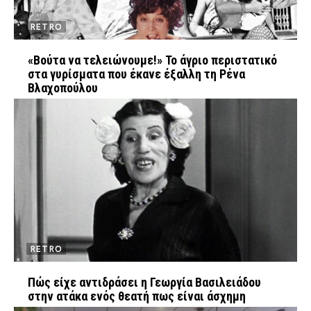
RETRO
«Βούτα να τελειώνουμε!» Το άγριο περιστατικό
στα γυρίσματα που έκανε έξαλλη τη Ρένα
Βλαχοπούλου
RETRO
Πώς είχε αντιδράσει η Γεωργία Βασιλειάδου
στην ατάκα ενός θεατή πως είναι άσχημη