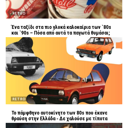
RETRO
Ένα ταξίδι στα πιο γλυκά καλοκαίρια των `80s
και `90s – Πόσα από αυτά τα παγωτά θυμάσαι;
RETRO
Το πάμφθηνο αυτοκίνητο των 80s που έκανε
θραύση στην Ελλάδα ‑ Δε χαλούσε με τίποτα