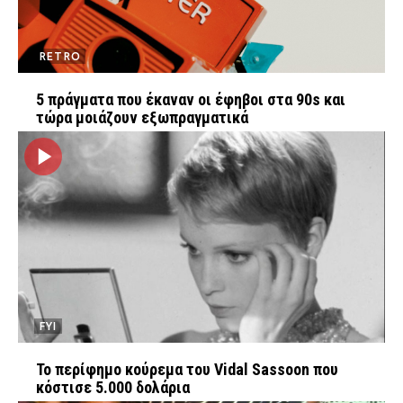
RETRO
5 πράγματα που έκαναν οι έφηβοι στα 90s και
τώρα μοιάζουν εξωπραγματικά
FYI
Το περίφημο κούρεμα του Vidal Sassoon που
κόστισε 5.000 δολάρια