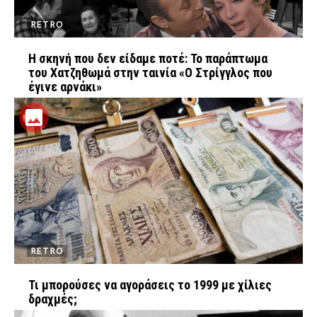
RETRO
Η σκηνή που δεν είδαμε ποτέ: Το παράπτωμα
του Χατζηθωμά στην ταινία «Ο Στρίγγλος που
έγινε αρνάκι»
RETRO
Τι μπορούσες να αγοράσεις το 1999 με χίλιες
δραχμές;