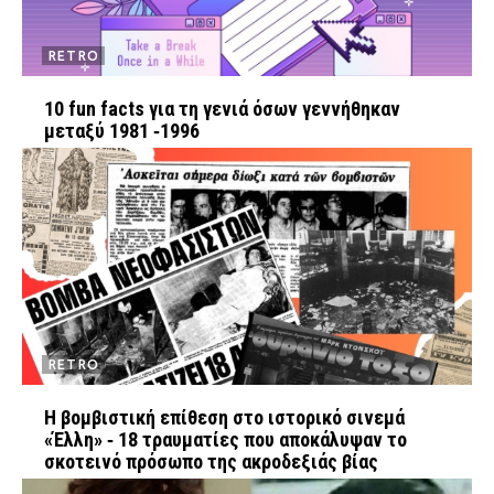
RETRO
10 fun facts για τη γενιά όσων γεννήθηκαν
μεταξύ 1981 ‑1996
RETRO
Η βομβιστική επίθεση στο ιστορικό σινεμά
«Έλλη» ‑ 18 τραυματίες που αποκάλυψαν το
σκοτεινό πρόσωπο της ακροδεξιάς βίας