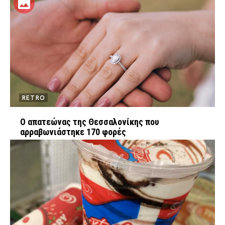
RETRO
Ο απατεώνας της Θεσσαλονίκης που
αρραβωνιάστηκε 170 φορές