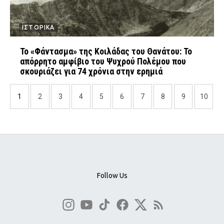
ΙΣΤΟΡΙΚΑ
Το «Φάντασμα» της Κοιλάδας του Θανάτου: Το
απόρρητο αμφίβιο του Ψυχρού Πολέμου που
σκουριάζει για 74 χρόνια στην ερημιά
1
2
3
4
5
6
7
8
9
10
Follow Us