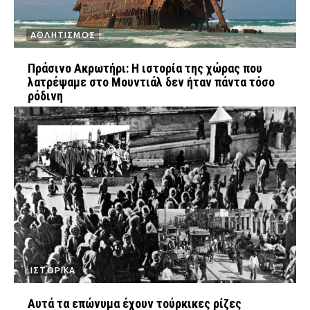
ΑΘΛΗΤΙΣΜΟΣ
Πράσινο Ακρωτήρι: Η ιστορία της χώρας που
λατρέψαμε στο Μουντιάλ δεν ήταν πάντα τόσο
ρόδινη
ΙΣΤΟΡΙΚΑ
Αυτά τα επώνυμα έχουν τούρκικες ρίζες