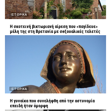
ΙΣΤΟΡΙΚΑ
Η σκοτεινή βικτωριανή αίρεση που «παγίδευε»
μέλη της στη Βρετανία με σeξουαλικές τελετές
ΙΣΤΟΡΙΚΑ
Η γυναίκα που συνελήφθη από την αστυνομία
επειδή ήταν όμορφη