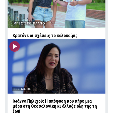
ΜΠΕΣ ΣΤΟ ΠΛΑΝΟ
Κρατάνε οι σχέσεις το καλοκαίρι;
REC MODE
Ιωάννα Πηλιχού: Η απόφαση που πήρε μια
μέρα στη Θεσσαλονίκη κι άλλαξε ολη της τη
ζωή