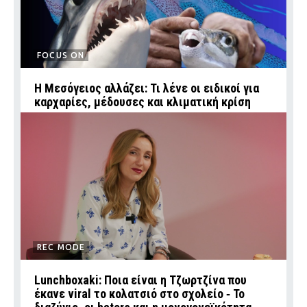
FOCUS ON
Η Μεσόγειος αλλάζει: Τι λένε οι ειδικοί για
καρχαρίες, μέδουσες και κλιματική κρίση
REC MODE
Lunchboxaki: Ποια είναι η Τζωρτζίνα που
έκανε viral το κολατσιό στο σχολείο ‑ Το