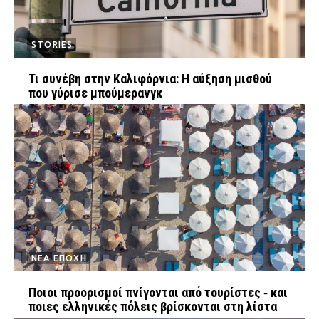
STORIES
Τι συνέβη στην Καλιφόρνια: Η αύξηση μισθού
που γύρισε μπούμερανγκ
ΝΕΑ ΕΠΟΧΗ
Ποιοι προορισμοί πνίγονται από τουρίστες ‑ και
ποιες ελληνικές πόλεις βρίσκονται στη λίστα