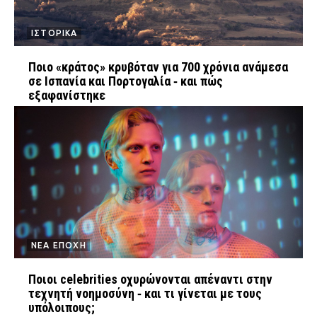
ΙΣΤΟΡΙΚΑ
Ποιο «κράτος» κρυβόταν για 700 χρόνια ανάμεσα
σε Ισπανία και Πορτογαλία ‑ και πώς
εξαφανίστηκε
ΝΕΑ ΕΠΟΧΗ
Ποιοι celebrities οχυρώνονται απέναντι στην
τεχνητή νοημοσύνη ‑ και τι γίνεται με τους
υπόλοιπους;