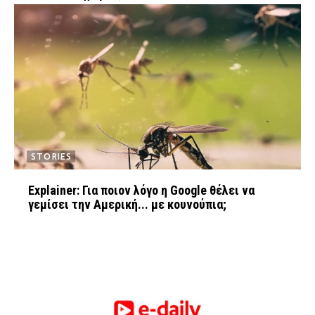
STORIES
Explainer: Για ποιον λόγο η Google θέλει να
γεμίσει την Αμερική... με κουνούπια;