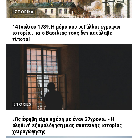
ΙΣΤΟΡΙΚΑ
14 Ιουλίου 1789: Η μέρα που οι Γάλλοι έγραψαν
ιστορία... κι ο Βασιλιάς τους δεν κατάλαβε
τίποτα!
STORIES
«Ως έφηβη είχα σχέση με έναν 37χρονο» ‑ Η
αληθινή εξομολόγηση μιας σκοτεινής ιστορίας
χειραγώγησης