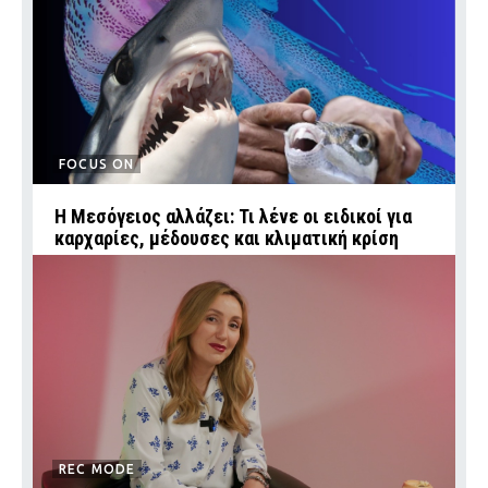
FOCUS ON
Η Μεσόγειος αλλάζει: Τι λένε οι ειδικοί για
καρχαρίες, μέδουσες και κλιματική κρίση
REC MODE