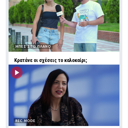
ΜΠΕΣ ΣΤΟ ΠΛΑΝΟ
Κρατάνε οι σχέσεις το καλοκαίρι;
REC MODE