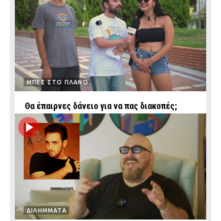
ΜΠΕΣ ΣΤΟ ΠΛΑΝΟ
Θα έπαιρνες δάνειο για να πας διακοπές;
ΔΙΛΗΜΜΑΤΑ