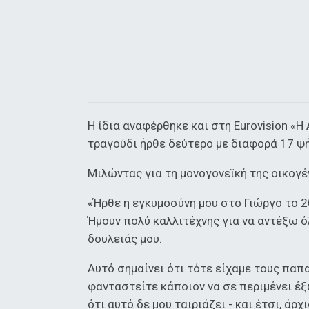
Η ίδια αναφέρθηκε και στη Eurovision «Η
τραγούδι ήρθε δεύτερο με διαφορά 17 ψήφ
Μιλώντας για τη μονογονεϊκή της οικογέν
«Ήρθε η εγκυμοσύνη μου στο Γιώργο το 2
Ήμουν πολύ καλλιτέχνης για να αντέξω ό
δουλειάς μου.
Αυτό σημαίνει ότι τότε είχαμε τους παπ
φανταστείτε κάποιον να σε περιμένει έ
ότι αυτό δε μου ταιριάζει - και έτσι, ά