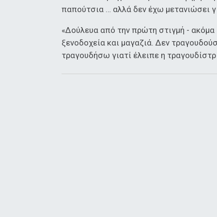
παπούτσια … αλλά δεν έχω μετανιώσει γ
«Δούλευα από την πρώτη στιγμή - ακόμα 
ξενοδοχεία και μαγαζιά. Δεν τραγουδού
τραγουδήσω γιατί έλειπε η τραγουδίστρι