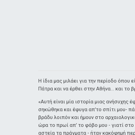
Η ίδια μας μιλάει για την περίοδο όπου 
Πάτρα και να έρθει στην Αθήνα... και το
«Αυτή είναι μία ιστορία μιας ανήσυχης έ
σηκώθηκα και έφυγα απ’το σπίτι μου- πά
βράδυ λοιπόν και ήμουν στο αρχαιολογι
ώρα το πρωί απ’ το φόβο μου - γιατί στ
αστεία τα πράγματα - ήταν κακόφημή περ