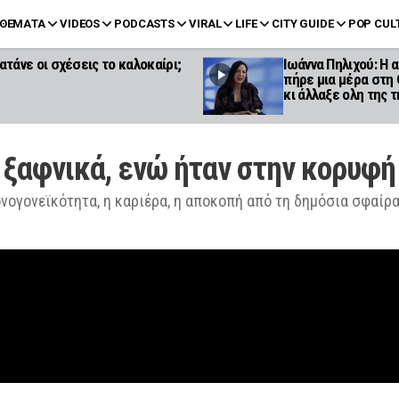
ΘΕΜΑΤΑ
VIDEOS
PODCASTS
VIRAL
LIFE
CITY GUIDE
POP CUL
ατάνε οι σχέσεις το καλοκαίρι;
Ιωάννα Πηλιχού: Η
πήρε μια μέρα στη
κι άλλαξε ολη της 
 ξαφνικά, ενώ ήταν στην κορυφή 
ονογονεϊκότητα, η καριέρα, η αποκοπή από τη δημόσια σφαίρ