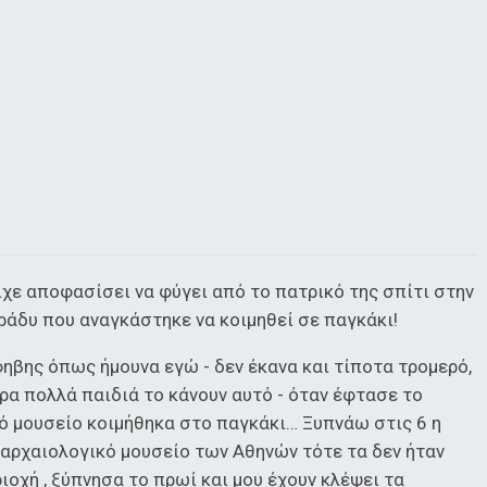
είχε αποφασίσει να φύγει από το πατρικό της σπίτι στην
 βράδυ που αναγκάστηκε να κοιμηθεί σε παγκάκι!
φηβης όπως ήμουνα εγώ - δεν έκανα και τίποτα τρομερό,
ρα πολλά παιδιά το κάνουν αυτό - όταν έφτασε το
κό μουσείο κοιμήθηκα στο παγκάκι… Ξυπνάω στις 6 η
ο αρχαιολογικό μουσείο των Αθηνών τότε τα δεν ήταν
ιοχή , ξύπνησα το πρωί και μου έχουν κλέψει τα