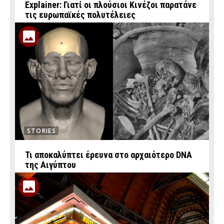
Explainer: Γιατί οι πλούσιοι Κινέζοι παρατάνε
τις ευρωπαϊκές πολυτέλειες
STORIES
Τι αποκαλύπτει έρευνα στο αρχαιότερο DNA
της Αιγύπτου