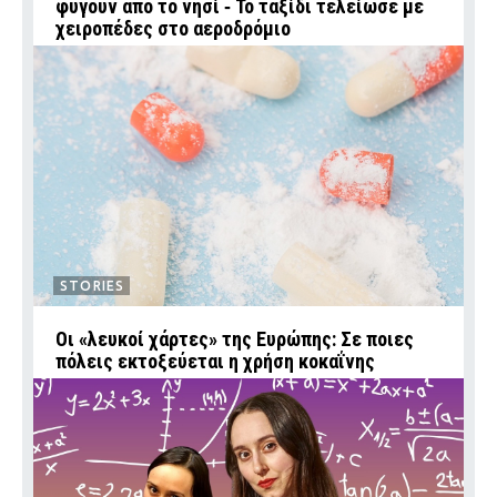
φύγουν από το νησί ‑ Το ταξίδι τελείωσε με
χειροπέδες στο αεροδρόμιο
STORIES
Οι «λευκοί χάρτες» της Ευρώπης: Σε ποιες
πόλεις εκτοξεύεται η χρήση κοκαΐνης