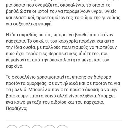
μια ουσία που ονομάζεται σκουαλένιο, το οποίο το
βοηθά ώστε οι ιστοί του να παραμείνουν υγροί, υγιείς
και ελαστικοί, προετοιμάζοντας το σώμα της γυναίκας
για σeξουαλική επαφή.
Η ίδια ακριβώς ουσία , μπορεί να βρεθεί και σε έναν
καρχαρία. Το συκώτι του καρχαρία παράγει και αυτό
την ίδια ουσία, με πολλούς πολιτισμούς να πιστεύουν
πως έχει τεράστιες θεραπευτικές ιδιότητες, που
κυμαίνονται από την δυσκοιλιότητα μέχρι και τον
καρκίνο.
Το σκουαλένιο χρησιμοποιείται επίσης σε διάφορα
προϊόντα ομορφιάς, σε αντιηλιακά και σε προϊόντα για
τα μαλλιά. Μπορεί λοιπόν στο πρώτο άκουσμα να μην
βρίσκουμε τίποτα κοινό αλλά είναι αλήθεια. Υπάρχει
ένα κοινό μεταξύ του αιδοίου και του καρχαρία.
Παράξενο;