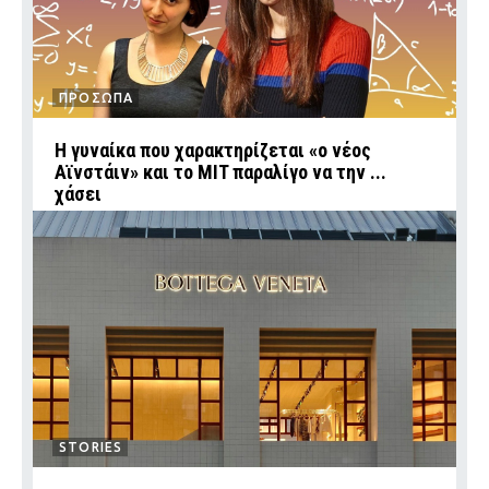
ΠΡΟΣΩΠΑ
Η γυναίκα που χαρακτηρίζεται «ο νέος
Αϊνστάιν» και το MIT παραλίγο να την ...
χάσει
STORIES