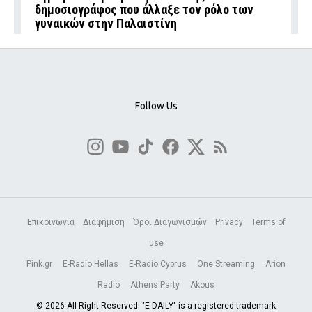
δημοσιογράφος που άλλαξε τον ρόλο των
γυναικών στην Παλαιστίνη
Follow Us
Επικοινωνία
Διαφήμιση
Όροι Διαγωνισμών
Privacy
Terms of
use
Pink.gr
E-Radio Hellas
E-Radio Cyprus
One Streaming
Arion
Radio
Athens Party
Akous
© 2026 All Right Reserved. "E-DAILY" is a registered trademark