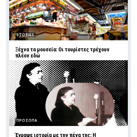
STORIES
Ξέχνα τα μουσεία: Οι τουρίστες τρέχουν
πλέον εδώ
ΠΡΟΣΩΠΑ
Έγραψε ιστορία με την πένα της: Η