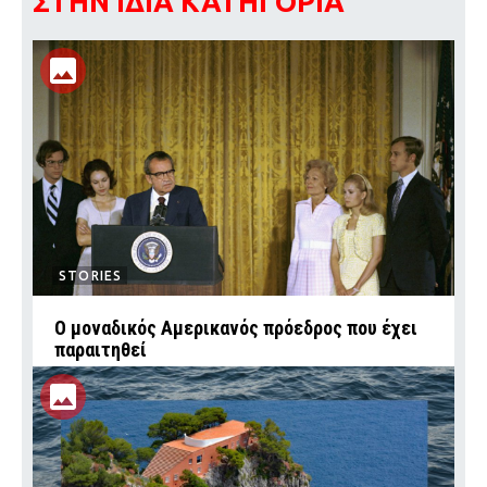
ΣΤΗΝ ΙΔΙΑ ΚΑΤΗΓΟΡΙΑ
STORIES
Ο μοναδικός Αμερικανός πρόεδρος που έχει
παραιτηθεί