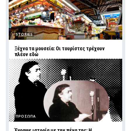
STORIES
Ξέχνα τα μουσεία: Οι τουρίστες τρέχουν
πλέον εδώ
ΠΡΟΣΩΠΑ
Έγραψε ιστορία με την πένα της: Η