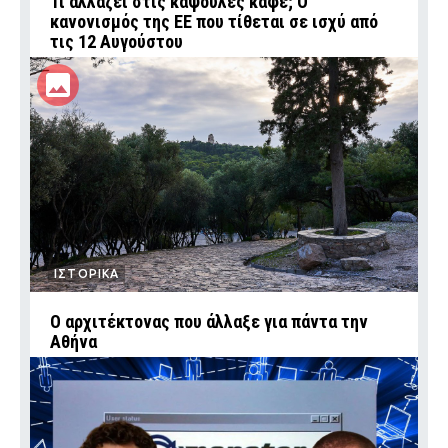
Τι αλλάζει στις κάψουλες καφέ; Ο
κανονισμός της ΕΕ που τίθεται σε ισχύ από
τις 12 Αυγούστου
ΙΣΤΟΡΙΚΑ
Ο αρχιτέκτονας που άλλαξε για πάντα την
Αθήνα