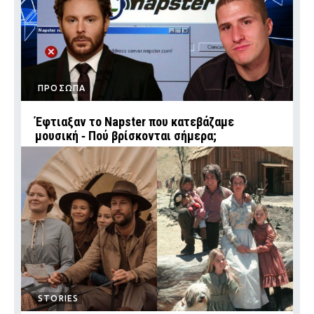
ΠΡΟΣΩΠΑ
Έφτιαξαν το Napster που κατεβάζαμε
μουσική ‑ Πού βρίσκονται σήμερα;
STORIES