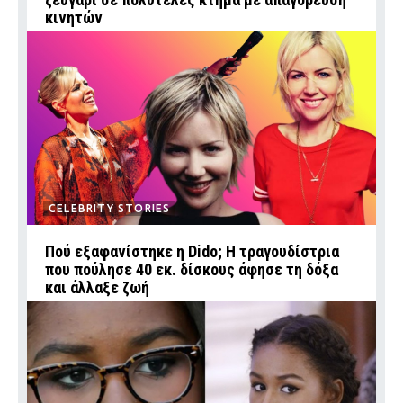
κινητών
CELEBRITY STORIES
Πού εξαφανίστηκε η Dido; Η τραγουδίστρια
που πούλησε 40 εκ. δίσκους άφησε τη δόξα
και άλλαξε ζωή