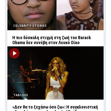
CELEBRITY STORIES
Η πιο δύσκολη στιγμή στη ζωή του Barack
Obama δεν συνέβη στον Λευκό Οίκο
TABLOID
«Δεν θα το ξεχάσω όσο ζω»: Η συγκλονιστική