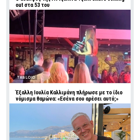
out στα 53 του
TABLOID
Έξαλλη Ιουλία Καλλιμάνη πλήρωσε με το ίδιο
νόμισμα θαμώνα: «Εσένα σου αρέσει αυτό;»