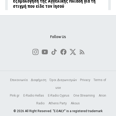
εξομολόγηση της Αγγελικής Ηλιάδη για τη
στιγμή που είδε τον Ιησού
Follow Us
Επικοινωνία
Διαφήμιση
Όροι Διαγωνισμών
Privacy
Terms of
use
Pink.gr
E-Radio Hellas
E-Radio Cyprus
One Streaming
Arion
Radio
Athens Party
Akous
© 2026 All Right Reserved. "E-DAILY" is a registered trademark