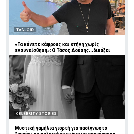
TABLOID
«Τα κάνετε κάφρους και κτήνη χωρίς
ενσυναίσθηση»: Ο Τάσος Δούσης...δικάζει
CELEBRITY STORIES
Μυστική γαμήλια γιορτή για πασίγνωστο
ζευγάρι σε πολυτελές κτήμα με απαγόρευση