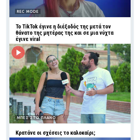
REC MODE
Το TikTok έγινε η διέξοδός της μετά τον
θάνατο της μητέρας της και σε μια νύχτα
έγινε viral
ΜΠΕΣ ΣΤΟ ΠΛΑΝΟ
Κρατάνε οι σχέσεις το καλοκαίρι;