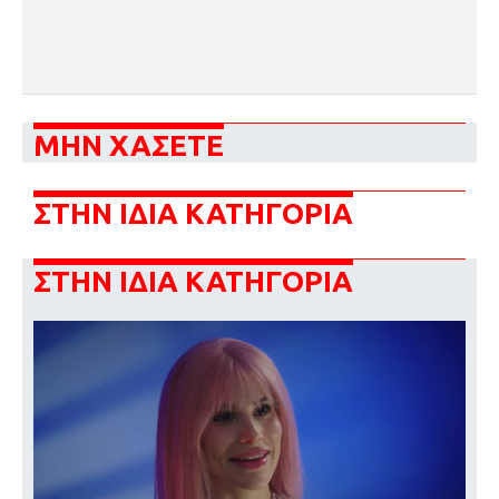
ΜΗΝ ΧΑΣΕΤΕ
ΣΤΗΝ ΙΔΙΑ ΚΑΤΗΓΟΡΙΑ
ΣΤΗΝ ΙΔΙΑ ΚΑΤΗΓΟΡΙΑ