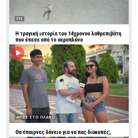
FYI
Η τραγική ιστορία του 14χρονου λαθρεπιβάτη
που έπεσε από το αεροπλάνο
ΜΠΕΣ ΣΤΟ ΠΛΑΝΟ
Θα έπαιρνες δάνειο για να πας διακοπές;