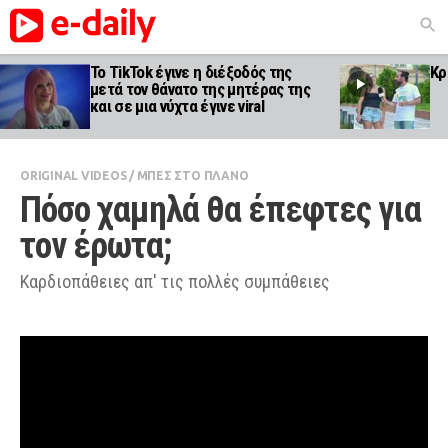
Το TikTok έγινε η διέξοδός της
Κρ
μετά τον θάνατο της μητέρας της
και σε μια νύχτα έγινε viral
ORIGINAL VIDEOS
/
ΜΠΕΣ ΣΤΟ ΠΛΑΝΟ
Πόσο χαμηλά θα έπεφτες για 
τον έρωτα;
Καρδιοπάθειες απ' τις πολλές συμπάθειες