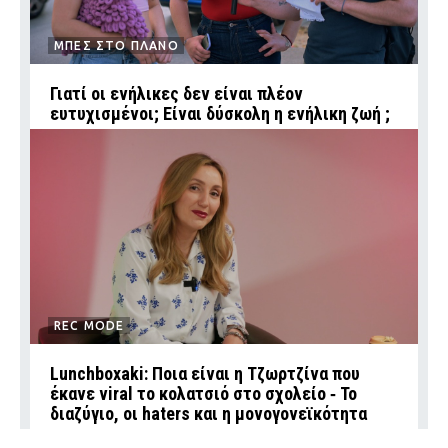
ΜΠΕΣ ΣΤΟ ΠΛΑΝΟ
Γιατί οι ενήλικες δεν είναι πλέον
ευτυχισμένοι; Είναι δύσκολη η ενήλικη ζωή ;
REC MODE
Lunchboxaki: Ποια είναι η Τζωρτζίνα που
έκανε viral το κολατσιό στο σχολείο ‑ Το
διαζύγιο, οι haters και η μονογονεϊκότητα