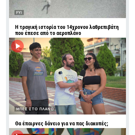
FYI
Η τραγική ιστορία του 14χρονου λαθρεπιβάτη
που έπεσε από το αεροπλάνο
ΜΠΕΣ ΣΤΟ ΠΛΑΝΟ
Θα έπαιρνες δάνειο για να πας διακοπές;