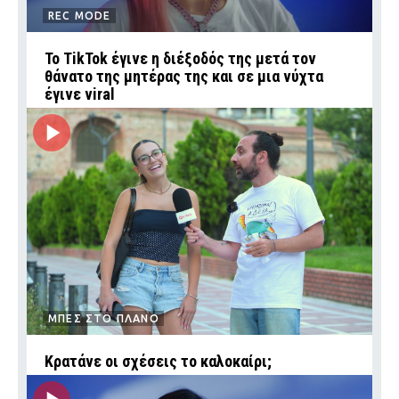
REC MODE
Το TikTok έγινε η διέξοδός της μετά τον
θάνατο της μητέρας της και σε μια νύχτα
έγινε viral
ΜΠΕΣ ΣΤΟ ΠΛΑΝΟ
Κρατάνε οι σχέσεις το καλοκαίρι;