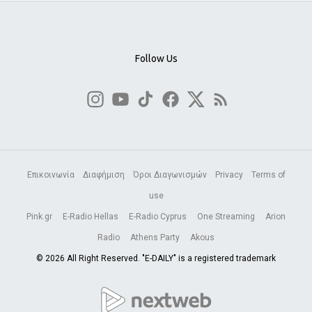
Follow Us
Επικοινωνία
Διαφήμιση
Όροι Διαγωνισμών
Privacy
Terms of
use
Pink.gr
E-Radio Hellas
E-Radio Cyprus
One Streaming
Arion
Radio
Athens Party
Akous
© 2026 All Right Reserved. "E-DAILY" is a registered trademark