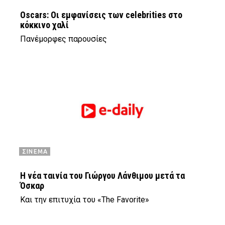
Oscars: Οι εμφανίσεις των celebrities στο
κόκκινο χαλί
Πανέμορφες παρουσίες
ΣΙΝΕΜΑ
Η νέα ταινία του Γιώργου Λάνθιμου μετά τα
Όσκαρ
Και την επιτυχία του «The Favorite»