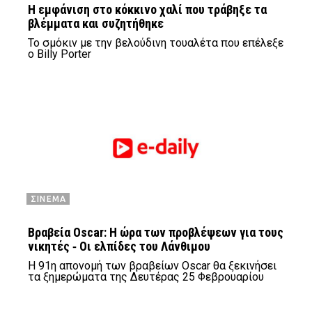
Η εμφάνιση στο κόκκινο χαλί που τράβηξε τα
βλέμματα και συζητήθηκε
Το σμόκιν με την βελούδινη τουαλέτα που επέλεξε
ο Billy Porter
ΣΙΝΕΜΑ
Βραβεία Oscar: H ώρα των προβλέψεων για τους
νικητές ‑ Οι ελπίδες του Λάνθιμου
Η 91η απονομή των βραβείων Oscar θα ξεκινήσει
τα ξημερώματα της Δευτέρας 25 Φεβρουαρίου