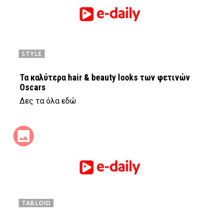
STYLE
Τα καλύτερα hair & beauty looks των φετινών
Oscars
Δες τα όλα εδώ
TABLOID