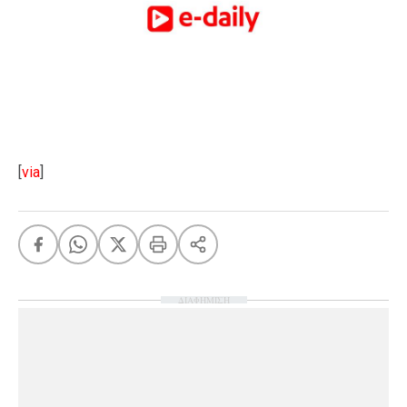
[
via
]
ΔΙΑΦΗΜΙΣΗ