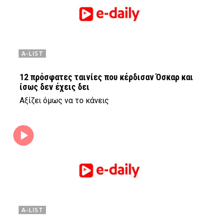
A-LIST
12 πρόσφατες ταινίες που κέρδισαν Όσκαρ και
ίσως δεν έχεις δει
Αξίζει όμως να το κάνεις
A-LIST