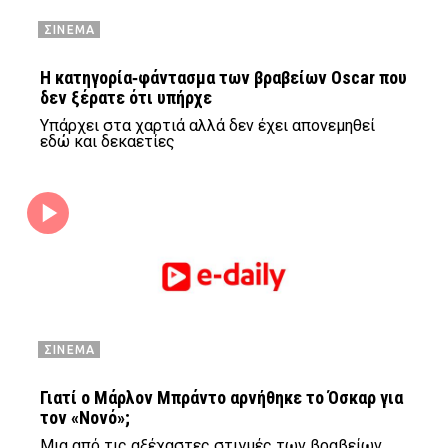
ΣΙΝΕΜΑ
Η κατηγορία‑φάντασμα των βραβείων Oscar που
δεν ξέρατε ότι υπήρχε
Υπάρχει στα χαρτιά αλλά δεν έχει απονεμηθεί
εδώ και δεκαετίες
ΣΙΝΕΜΑ
Γιατί ο Μάρλον Μπράντο αρνήθηκε το Όσκαρ για
τον «Νονό»;
Μια από τις αξέχαστες στιγμές των βραβείων