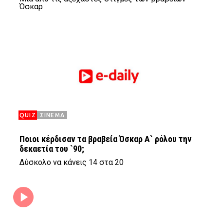
Όσκαρ
QUIZ
ΣΙΝΕΜΑ
Ποιοι κέρδισαν τα βραβεία Όσκαρ Α` ρόλου την
δεκαετία του `90;
Δύσκολο να κάνεις 14 στα 20