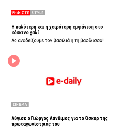
ΨΗΦΙΣΤΕ
STYLE
H καλύτερη και η χειρότερη εμφάνιση στο
κόκκινο χαλί
Ας αναδείξουμε τον βασιλιά ή τη βασίλισσα!
ΣΙΝΕΜΑ
Λύγισε ο Γιώργος Λάνθιμος για το Όσκαρ της
πρωταγωνίστριάς του