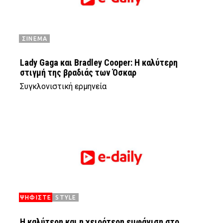
ΣΙΝΕΜΑ
Lady Gaga και Bradley Cooper: Η καλύτερη
στιγμή της βραδιάς των Όσκαρ
Συγκλονιστική ερμηνεία
ΨΗΦΙΣΤΕ
STYLE
H καλύτερη και η χειρότερη εμφάνιση στο