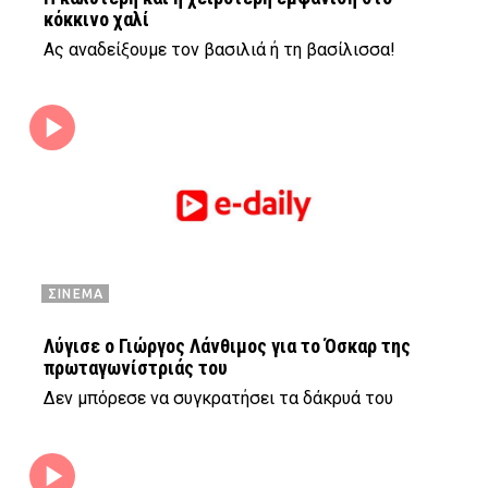
κόκκινο χαλί
Ας αναδείξουμε τον βασιλιά ή τη βασίλισσα!
ΣΙΝΕΜΑ
Λύγισε ο Γιώργος Λάνθιμος για το Όσκαρ της
πρωταγωνίστριάς του
Δεν μπόρεσε να συγκρατήσει τα δάκρυά του