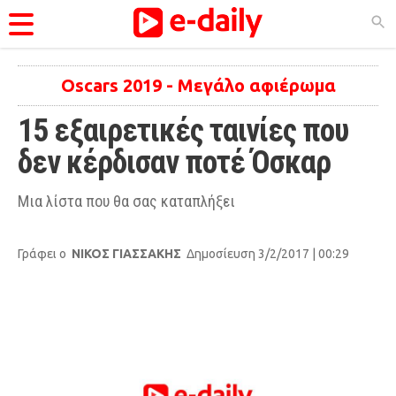
ΚΑΤΗΓΟΡΊΕΣ
Oscars 2019 - Μεγάλο αφιέρωμα
15 εξαιρετικές ταινίες που 
Ειδήσεις
δεν κέρδισαν ποτέ Όσκαρ
Θέματα
Videos
Μια λίστα που θα σας καταπλήξει
Podcasts
Γράφει ο
ΝΙΚΟΣ ΓΙΑΣΣΑΚΗΣ
Δημοσίευση 3/2/2017 | 00:29
Viral
Life
City Guide
Pop Culture
Agenda