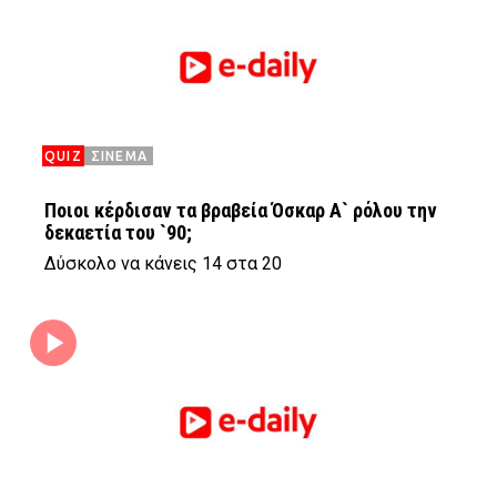
QUIZ
ΣΙΝΕΜΑ
Ποιοι κέρδισαν τα βραβεία Όσκαρ Α` ρόλου την
δεκαετία του `90;
Δύσκολο να κάνεις 14 στα 20