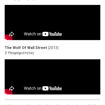
The Wolf Of Wall Street
(2013)
5 Υποψηφιότητες