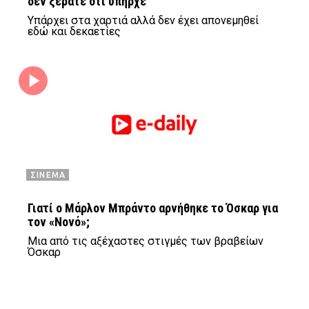
δεν ξέρατε ότι υπήρχε
Υπάρχει στα χαρτιά αλλά δεν έχει απονεμηθεί
εδώ και δεκαετίες
ΣΙΝΕΜΑ
Γιατί ο Μάρλον Μπράντο αρνήθηκε το Όσκαρ για
τον «Νονό»;
Μια από τις αξέχαστες στιγμές των βραβείων
Όσκαρ