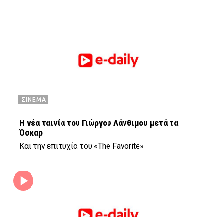
ΣΙΝΕΜΑ
Η νέα ταινία του Γιώργου Λάνθιμου μετά τα
Όσκαρ
Και την επιτυχία του «The Favorite»