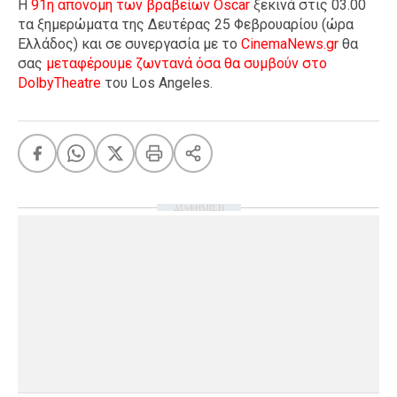
Η
91η απονομή των βραβείων Oscar
ξεκινά στις 03.00
τα ξημερώματα της Δευτέρας 25 Φεβρουαρίου (ώρα
Ελλάδος) και σε συνεργασία με το
CinemaNews.gr
θα
σας
μεταφέρουμε ζωντανά όσα θα συμβούν στο
DolbyTheatre
του Los Angeles.
ΔΙΑΦΗΜΙΣΗ