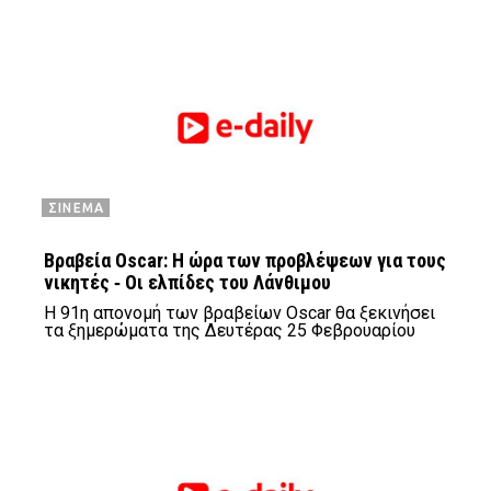
ΣΙΝΕΜΑ
Βραβεία Oscar: H ώρα των προβλέψεων για τους
νικητές ‑ Οι ελπίδες του Λάνθιμου
Η 91η απονομή των βραβείων Oscar θα ξεκινήσει
τα ξημερώματα της Δευτέρας 25 Φεβρουαρίου