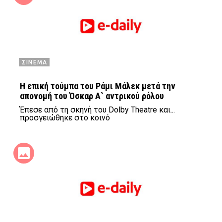
ΣΙΝΕΜΑ
H επική τούμπα του Ράμι Μάλεκ μετά την
απονομή του Όσκαρ Α` αντρικού ρόλου
Έπεσε από τη σκηνή του Dolby Theatre και...
προσγειώθηκε στο κοινό