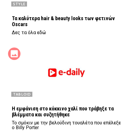
STYLE
Τα καλύτερα hair & beauty looks των φετινών
Oscars
Δες τα όλα εδώ
TABLOID
Η εμφάνιση στο κόκκινο χαλί που τράβηξε τα
βλέμματα και συζητήθηκε
Το σμόκιν με την βελούδινη τουαλέτα που επέλεξε
ο Billy Porter