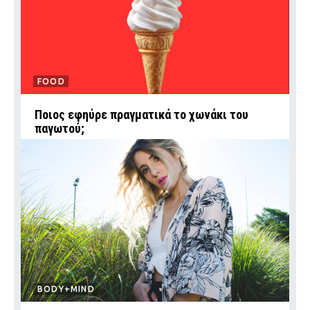
FOOD
Ποιος εφηύρε πραγματικά το χωνάκι του
παγωτού;
BODY+MIND