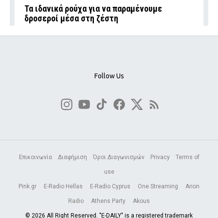
Τα ιδανικά ρούχα για να παραμένουμε
δροσεροί μέσα στη ζέστη
Follow Us
Επικοινωνία
Διαφήμιση
Όροι Διαγωνισμών
Privacy
Terms of
use
Pink.gr
E-Radio Hellas
E-Radio Cyprus
One Streaming
Arion
Radio
Athens Party
Akous
© 2026 All Right Reserved. "E-DAILY" is a registered trademark