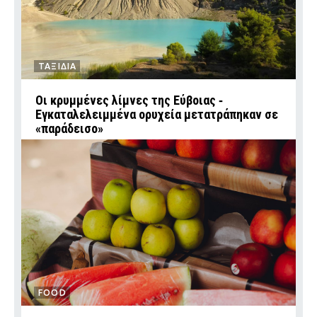
ΤΑΞΙΔΙΑ
Οι κρυμμένες λίμνες της Εύβοιας ‑
Εγκαταλελειμμένα ορυχεία μετατράπηκαν σε
«παράδεισο»
FOOD