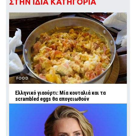
ΣΤΗΝ ΙΔΙΑ ΚΑΤΗΓΟΡΙΑ
FOOD
Ελληνικό γιαούρτι: Μία κουταλιά και τα
scrambled eggs θα απογειωθούν