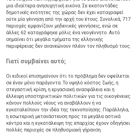
μια ιδιαίτερα ανησυχητική εικόνα. Σε εκατοντάδες
δημοτικές ενότητες της χώρας δεν έχει καταγραφεί
ούτε μία γέννηση από την αρχή του έτους. Συνολικά, 717
περιοχές εμφανίζουν μηδενικές γεννήσεις, ενώ σε
άλλες 62 καταγράφηκε μόλις ένα νεογέννητο. Αυτό
σημαίνει ότι μεγάλα τμήματα της ελληνικής
περιφέρειας δεν ανανεώνουν πλέον τον πληθυσμό τους.
Γιατί συμβαίνει αυτό;
Οι ειδικοί επισημαίνουν ότι το πρόβλημα δεν οφείλεται
σε έναν μόνο παράγοντα. Το υψηλό κόστος ζωής, η
στεγαστική κρίση, η εργασιακή ανασφάλεια και η
έλλειψη υποστηρικτικών πολιτικών για τις οικογένειες
κάνουν πολλούς νέους να αναβάλλουν ή να
εγκαταλείπουν την ιδέα της τεκνοποίησης. Παράλληλα,
η εσωτερική μετανάστευση προς τα μεγάλα αστικά
κέντρα και η εγκατάλειψη της επαρχίας έχουν οδηγήσει
πολλές περιοχές σε πληθυσμιακή γήρανση.