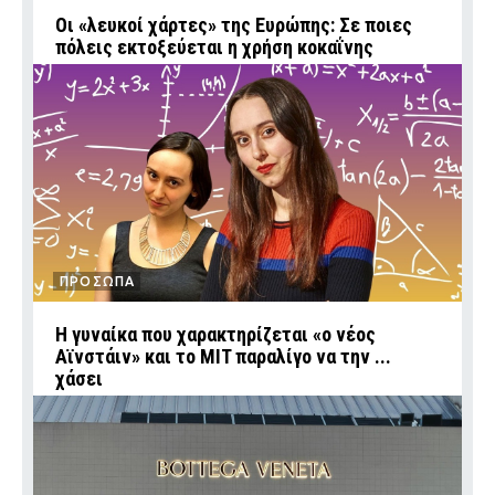
Οι «λευκοί χάρτες» της Ευρώπης: Σε ποιες
πόλεις εκτοξεύεται η χρήση κοκαΐνης
ΠΡΟΣΩΠΑ
Η γυναίκα που χαρακτηρίζεται «ο νέος
Αϊνστάιν» και το MIT παραλίγο να την ...
χάσει