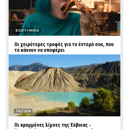
BODY+MIND
Οι χειρότερες τροφές για το έντερό σου, που
το κάνουν να υποφέρει
ΤΑΞΙΔΙΑ
Οι κρυμμένες λίμνες της Εύβοιας ‑