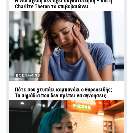
Η νέα σχέση δεν έχει συγκατοίκηση – Και η
Charlize Theron το επιβεβαιώνει
BODY+MIND
Πότε σου χτυπάει καμπανάκι ο θυρεοειδής;
Τα σημάδια που δεν πρέπει να αγνοήσεις