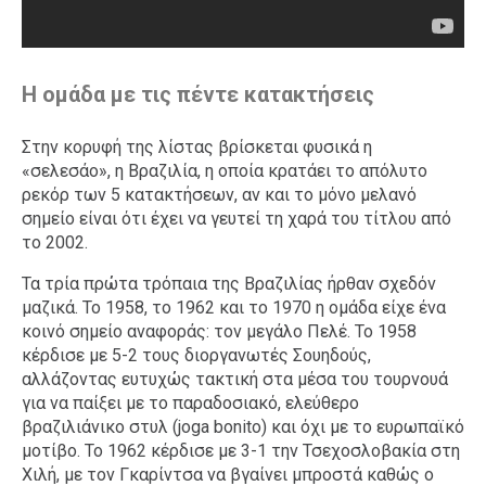
Η ομάδα με τις πέντε κατακτήσεις
Στην κορυφή της λίστας βρίσκεται φυσικά η
«σελεσάο», η Βραζιλία, η οποία κρατάει το απόλυτο
ρεκόρ των 5 κατακτήσεων, αν και το μόνο μελανό
σημείο είναι ότι έχει να γευτεί τη χαρά του τίτλου από
το 2002.
Τα τρία πρώτα τρόπαια της Βραζιλίας ήρθαν σχεδόν
μαζικά. Το 1958, το 1962 και το 1970 η ομάδα είχε ένα
κοινό σημείο αναφοράς: τον μεγάλο Πελέ. Το 1958
κέρδισε με 5-2 τους διοργανωτές Σουηδούς,
αλλάζοντας ευτυχώς τακτική στα μέσα του τουρνουά
για να παίξει με το παραδοσιακό, ελεύθερο
βραζιλιάνικο στυλ (joga bonito) και όχι με το ευρωπαϊκό
μοτίβο. Το 1962 κέρδισε με 3-1 την Τσεχοσλοβακία στη
Χιλή, με τον Γκαρίντσα να βγαίνει μπροστά καθώς ο