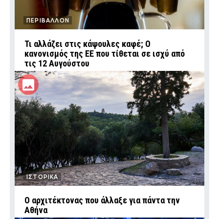
ΠΕΡΙΒΑΛΛΟΝ
Τι αλλάζει στις κάψουλες καφέ; Ο
κανονισμός της ΕΕ που τίθεται σε ισχύ από
τις 12 Αυγούστου
ΙΣΤΟΡΙΚΑ
Ο αρχιτέκτονας που άλλαξε για πάντα την
Αθήνα