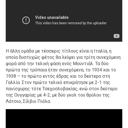
Η άλλη ομάδα με τέσσερις τίτλους είναι η Ιταλία, η
οποία δυστυχώς φέτος θα λείψει για τρίτη συνεχόμενη
φορά από την τελική φάση ενός Μουντιάλ. Τα δύο
πρώτα της τρόπαια ήταν συνεχόμενα, το 1934 και το
1938 – το πρώτο εντός έδρας και το δεύτερο στη
Γαλλία. Στον πρώτο τελικό επικράτησε με 2-1 της
πανίσχυρης τότε Τσεχοσλοβακίας, ενώ στον δεύτερο
της Ουγγαρίας με 4-2, με δύο γκολ του θρύλου της
Λάτσιο, Σίλβιο Πιόλα.