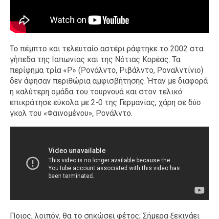
Το πέμπτο και τελευταίο αστέρι ράφτηκε το 2002 στα
γήπεδα της Ιαπωνίας και της Νότιας Κορέας. Τα
περίφημα τρία «Ρ» (Ρονάλντο, Ριβάλντο, Ροναλντίνιο)
δεν άφησαν περιθώρια αμφισβήτησης. Ήταν με διαφορά
η καλύτερη ομάδα του τουρνουά και στον τελικό
επικράτησε εύκολα με 2-0 της Γερμανίας, χάρη σε δύο
γκολ του «Φαινομένου», Ρονάλντο.
Ποιος, λοιπόν, θα το σηκώσει φέτος; Σήμερα ξεκινάει