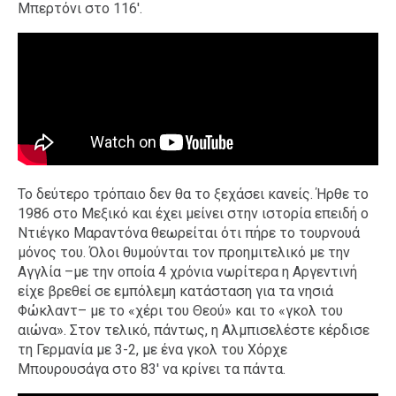
Μπερτόνι στο 116'.
Το δεύτερο τρόπαιο δεν θα το ξεχάσει κανείς. Ήρθε το
1986 στο Μεξικό και έχει μείνει στην ιστορία επειδή ο
Ντιέγκο Μαραντόνα θεωρείται ότι πήρε το τουρνουά
μόνος του. Όλοι θυμούνται τον προημιτελικό με την
Αγγλία –με την οποία 4 χρόνια νωρίτερα η Αργεντινή
είχε βρεθεί σε εμπόλεμη κατάσταση για τα νησιά
Φώκλαντ– με το «χέρι του Θεού» και το «γκολ του
αιώνα». Στον τελικό, πάντως, η Αλμπισελέστε κέρδισε
τη Γερμανία με 3-2, με ένα γκολ του Χόρχε
Μπουρουσάγα στο 83' να κρίνει τα πάντα.