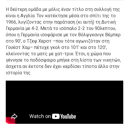
Η δεύτερη ομάδα με μόλις έναν τίτλο στη συλλογή της
είναι η Αγγλία. Τον κατέκτησε μέσα στο σπίτι της το
1966, λυγίζοντας στην παράταση (κι αυτή) τη Δυτική
Γερμανία με 4-2. Μετά το ισόπαλο 2-2 του 90λεπτου,
όπου η Γερμανία ισοφάρισε με τον Βόλφγκανγκ Βέμπερ
στο 90', ο Τζεφ Χερστ –που τότε αγωνιζόταν στη
Γουέστ Χαμ– πέτυχε γκολ στο 101' και στο 120',
κλείνοντας το ματς με χατ-τρικ. Έτσι, η χώρα που
γέννησε το ποδόσφαιρο μπήκε στη λίστα των νικητών,
άσχετα αν έκτοτε δεν έχει κερδίσει τίποτα άλλο στην
ιστορία της.