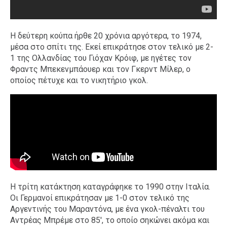
Η δεύτερη κούπα ήρθε 20 χρόνια αργότερα, το 1974,
μέσα στο σπίτι της. Εκεί επικράτησε στον τελικό με 2-
1 της Ολλανδίας του Γιόχαν Κρόιφ, με ηγέτες τον
Φραντς Μπεκενμπάουερ και τον Γκερντ Μίλερ, ο
οποίος πέτυχε και το νικητήριο γκολ.
Η τρίτη κατάκτηση καταγράφηκε το 1990 στην Ιταλία.
Οι Γερμανοί επικράτησαν με 1-0 στον τελικό της
Αργεντινής του Μαραντόνα, με ένα γκολ-πέναλτι του
Αντρέας Μπρέμε στο 85', το οποίο σηκώνει ακόμα και