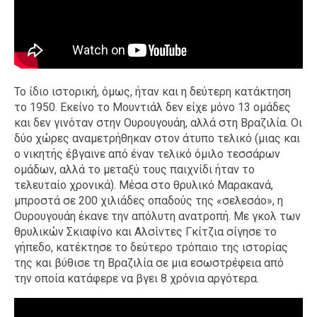
Το ίδιο ιστορική, όμως, ήταν και η δεύτερη κατάκτηση
το 1950. Εκείνο το Μουντιάλ δεν είχε μόνο 13 ομάδες
και δεν γινόταν στην Ουρουγουάη, αλλά στη Βραζιλία. Οι
δύο χώρες αναμετρήθηκαν στον άτυπο τελικό (μιας και
ο νικητής έβγαινε από έναν τελικό όμιλο τεσσάρων
ομάδων, αλλά το μεταξύ τους παιχνίδι ήταν το
τελευταίο χρονικά). Μέσα στο θρυλικό Μαρακανά,
μπροστά σε 200 χιλιάδες οπαδούς της «σελεσάο», η
Ουρουγουάη έκανε την απόλυτη ανατροπή. Με γκολ των
θρυλικών Σκιαφίνο και Αλσίντες Γκίτζια σίγησε το
γήπεδο, κατέκτησε το δεύτερο τρόπαιο της ιστορίας
της και βύθισε τη Βραζιλία σε μια εσωστρέφεια από
την οποία κατάφερε να βγει 8 χρόνια αργότερα.