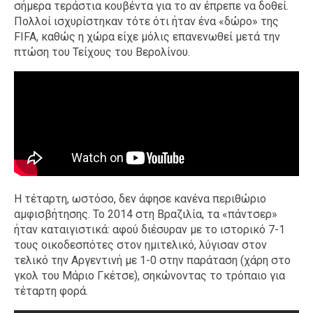
σήμερα τεράστια κουβέντα για το αν έπρεπε να δοθεί.
Πολλοί ισχυρίστηκαν τότε ότι ήταν ένα «δώρο» της
FIFA, καθώς η χώρα είχε μόλις επανενωθεί μετά την
πτώση του Τείχους του Βερολίνου.
Η τέταρτη, ωστόσο, δεν άφησε κανένα περιθώριο
αμφισβήτησης. Το 2014 στη Βραζιλία, τα «πάντσερ»
ήταν καταιγιστικά: αφού διέσυραν με το ιστορικό 7-1
τους οικοδεσπότες στον ημιτελικό, λύγισαν στον
τελικό την Αργεντινή με 1-0 στην παράταση (χάρη στο
γκολ του Μάριο Γκέτσε), σηκώνοντας το τρόπαιο για
τέταρτη φορά.