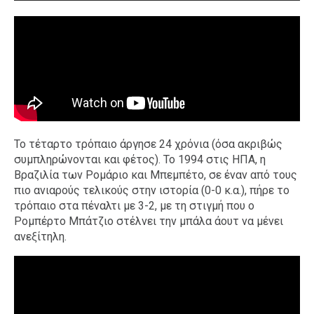
Το τέταρτο τρόπαιο άργησε 24 χρόνια (όσα ακριβώς
συμπληρώνονται και φέτος). Το 1994 στις ΗΠΑ, η
Βραζιλία των Ρομάριο και Μπεμπέτο, σε έναν από τους
πιο ανιαρούς τελικούς στην ιστορία (0-0 κ.α.), πήρε το
τρόπαιο στα πέναλτι με 3-2, με τη στιγμή που ο
Ρομπέρτο Μπάτζιο στέλνει την μπάλα άουτ να μένει
ανεξίτηλη.