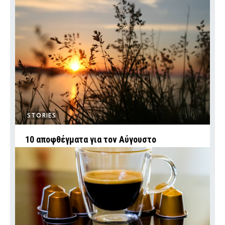
STORIES
10 αποφθέγματα για τον Αύγουστο