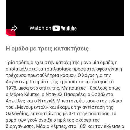
Η ομάδα με τρεις κατακτήσεις
Τρία τρόπαια έχει στην κατοχή της μόνο μία ομάδα, η
οποία μάλιστα τα τριπλασίασε πρόσφατα, αφού είναι η
τρέχουσα πρωταθλήτρια κόσμου. Ο λόγος για την
Αργεντινή. Το πρώτο της τρόπαιο το κατέκτησε το
1978, μέσα στο σπίτι της. Με παίκτες - θρύλους όπως
ο Μάριο Κέμπες, ο Ντανιέλ Πασαρέλα, ο Οσβάλντο
Αρντίλες και ο Ντανιέλ Μπερτόνι, έφτασε στον τελικό
του «Μονουμεντάλ» και έκαμψε την αντίσταση της
Ολλανδίας, επικρατώντας με 3-1 στην παράταση. Το
χορό των γκολ άνοιξε ο πρώτος σκόρερ της
διοργάνωσης, Μάριο Κέμπες, στο 105' και τον έκλεισε ο