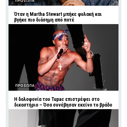
ΠΡΟΣΩΠΑ
Όταν η Martha Stewart μπήκε φυλακή και
βγήκε πιο διάσημη από ποτέ
ΠΡΟΣΩΠΑ
Η δολοφονία του Tupac επιστρέφει στο
δικαστήριο – Όσα συνέβησαν εκείνο το βράδυ