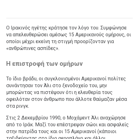
Ο Ιρακινός ηγέτης κράτησε τον λόγο του. Συμφώνησε
να απελευθερώσει αμέσως 15 Αμερικανούς ομήρους, οι
οποίοι μέχρι εκείνη τη στιγμή προορίζονταν για
«ανθρώπινες ασπίδες».
Η επιστροφή των ομήρων
Το ίδιο βράδυ, οι συγκλονισμένοι Αμερικανοί πολίτες
συνάντησαν τον Άλι στο ξενοδοχείο του, μην
μπορώντας να πιστέψουν ότι η ελευθερία τους
οφειλόταν στον άνθρωπο που άλλοτε θαύμαζαν μέσα
στα ρινγκ.
Στις 2 Δεκεμβρίου 1990, ο Μοχάμεντ Άλι αναχώρησε
από το Ιράκ. Μαζί του επέστρεψαν σώοι και ασφαλείς
στην πατρίδα τους και οι 15 Αμερικανοί (κάποιοι
ταξιδεύοντας στο ίδιο αεροπλάνο και άλλοι