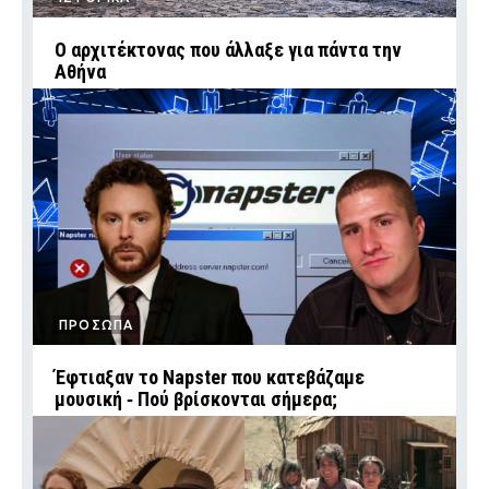
Ο αρχιτέκτονας που άλλαξε για πάντα την
Αθήνα
ΠΡΟΣΩΠΑ
Έφτιαξαν το Napster που κατεβάζαμε
μουσική ‑ Πού βρίσκονται σήμερα;