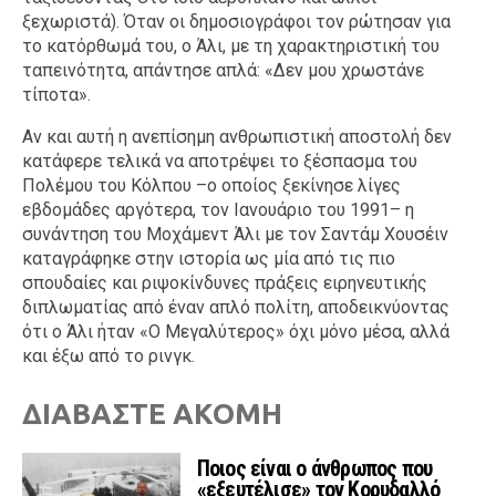
ξεχωριστά). Όταν οι δημοσιογράφοι τον ρώτησαν για
το κατόρθωμά του, ο Άλι, με τη χαρακτηριστική του
ταπεινότητα, απάντησε απλά: «Δεν μου χρωστάνε
τίποτα».
Αν και αυτή η ανεπίσημη ανθρωπιστική αποστολή δεν
κατάφερε τελικά να αποτρέψει το ξέσπασμα του
Πολέμου του Κόλπου –ο οποίος ξεκίνησε λίγες
εβδομάδες αργότερα, τον Ιανουάριο του 1991– η
συνάντηση του Μοχάμεντ Άλι με τον Σαντάμ Χουσέιν
καταγράφηκε στην ιστορία ως μία από τις πιο
σπουδαίες και ριψοκίνδυνες πράξεις ειρηνευτικής
διπλωματίας από έναν απλό πολίτη, αποδεικνύοντας
ότι ο Άλι ήταν «Ο Μεγαλύτερος» όχι μόνο μέσα, αλλά
και έξω από το ρινγκ.
ΔΙΑΒΑΣΤΕ ΑΚΟΜΗ
Ποιος είναι ο άνθρωπος που
«εξευτέλισε» τον Κορυδαλλό