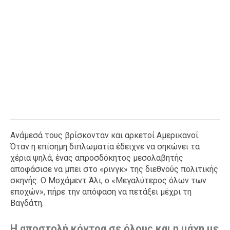
Ανάμεσά τους βρίσκονταν και αρκετοί Αμερικανοί.
Όταν η επίσημη διπλωματία έδειχνε να σηκώνει τα
χέρια ψηλά, ένας απροσδόκητος μεσολαβητής
αποφάσισε να μπει στο «ρινγκ» της διεθνούς πολιτικής
σκηνής. Ο Μοχάμεντ Άλι, ο «Μεγαλύτερος όλων των
εποχών», πήρε την απόφαση να πετάξει μέχρι τη
Βαγδάτη.
Η αποστολή κόντρα σε όλους και η μάχη με