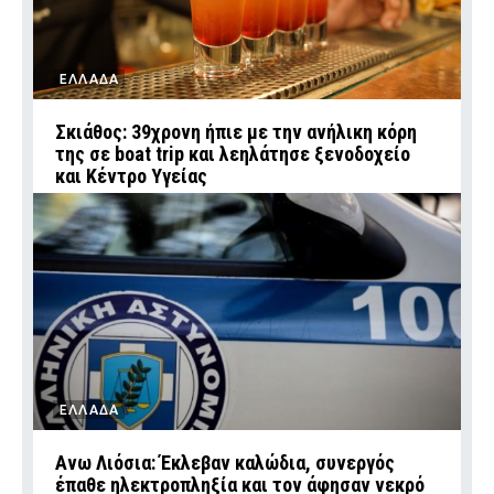
ΕΛΛΑΔΑ
Σκιάθος: 39χρονη ήπιε με την ανήλικη κόρη
της σε boat trip και λεηλάτησε ξενοδοχείο
και Κέντρο Υγείας
ΕΛΛΑΔΑ
Ανω Λιόσια: Έκλεβαν καλώδια, συνεργός
έπαθε ηλεκτροπληξία και τον άφησαν νεκρό