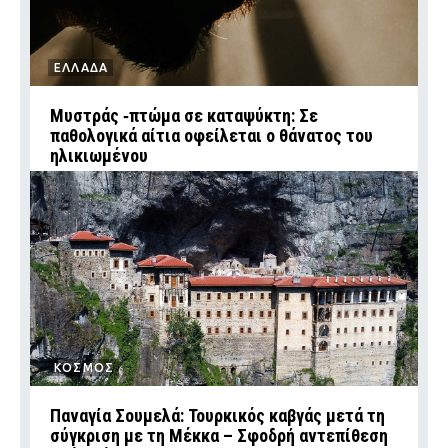
ΕΛΛΑΔΑ
Μυστράς ‑πτώμα σε καταψύκτη: Σε
παθολογικά αίτια οφείλεται ο θάνατος του
ηλικιωμένου
ΚΟΣΜΟΣ
Παναγία Σουμελά: Τουρκικός καβγάς μετά τη
σύγκριση με τη Μέκκα – Σφοδρή αντεπίθεση