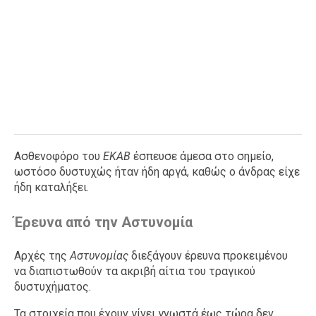
Ασθενοφόρο του
ΕΚΑΒ
έσπευσε άμεσα στο σημείο,
ωστόσο δυστυχώς ήταν ήδη αργά, καθώς ο άνδρας είχε
ήδη καταλήξει.
Έρευνα από την Αστυνομία
Αρχές της
Αστυνομίας
διεξάγουν έρευνα προκειμένου
να διαπιστωθούν τα ακριβή αίτια του τραγικού
δυστυχήματος.
Τα στοιχεία που έχουν γίνει γνωστά έως τώρα δεν