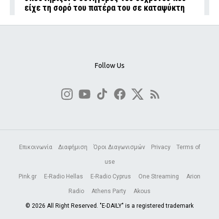
είχε τη σορό του πατέρα του σε καταψύκτη
Follow Us
Επικοινωνία
Διαφήμιση
Όροι Διαγωνισμών
Privacy
Terms of
use
Pink.gr
E-Radio Hellas
E-Radio Cyprus
One Streaming
Arion
Radio
Athens Party
Akous
© 2026 All Right Reserved. "E-DAILY" is a registered trademark