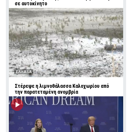
σε αυτοκίνητο
ΕΛΛΑΔΑ
Στέρεψε η λιμνοθάλασσα Καλοχωρίου από
την παρατεταμένη ανομβρία