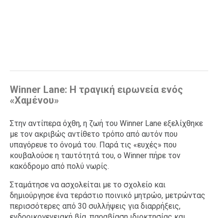
Winner Lane: Η τραγική ειρωνεία ενός
«Χαμένου»
Στην αντίπερα όχθη, η ζωή του Winner Lane εξελίχθηκε
με τον ακριβώς αντίθετο τρόπο από αυτόν που
υπαγόρευε το όνομά του. Παρά τις «ευχές» που
κουβαλούσε η ταυτότητά του, ο Winner πήρε τον
κακόδρομο από πολύ νωρίς.
Σταμάτησε να ασχολείται με το σχολείο και
δημιούργησε ένα τεράστιο ποινικό μητρώο, μετρώντας
περισσότερες από 30 συλλήψεις για διαρρήξεις,
ενδοοικογενειακή βία, παραβίαση ιδιοκτησίας και