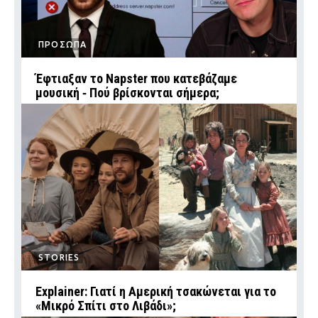
ΠΡΟΣΩΠΑ
Έφτιαξαν το Napster που κατεβάζαμε
μουσική ‑ Πού βρίσκονται σήμερα;
STORIES
Explainer: Γιατί η Αμερική τσακώνεται για το
«Μικρό Σπίτι στο Λιβάδι»;