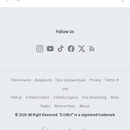
Follow Us
Επικοινωνία
Διαφήμιση
Όροι Διαγωνισμών
Privacy
Terms of
use
Pink.gr
E-Radio Hellas
E-Radio Cyprus
One Streaming
Arion
Radio
Athens Party
Akous
© 2026 All Right Reserved. "E-DAILY" is a registered trademark