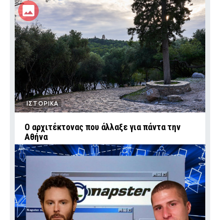
ΙΣΤΟΡΙΚΑ
Ο αρχιτέκτονας που άλλαξε για πάντα την
Αθήνα