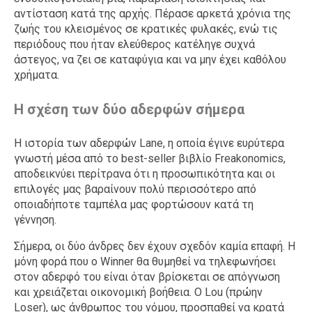
αντίσταση κατά της αρχής. Πέρασε αρκετά χρόνια της
ζωής του κλεισμένος σε κρατικές φυλακές, ενώ τις
περιόδους που ήταν ελεύθερος κατέληγε συχνά
άστεγος, να ζει σε καταφύγια και να μην έχει καθόλου
χρήματα.
Η σχέση των δύο αδερφών σήμερα
Η ιστορία των αδερφών Lane, η οποία έγινε ευρύτερα
γνωστή μέσα από το best-seller βιβλίο Freakonomics,
αποδεικνύει περίτρανα ότι η προσωπικότητα και οι
επιλογές μας βαραίνουν πολύ περισσότερο από
οποιαδήποτε ταμπέλα μας φορτώσουν κατά τη
γέννηση.
Σήμερα, οι δύο άνδρες δεν έχουν σχεδόν καμία επαφή. Η
μόνη φορά που ο Winner θα θυμηθεί να τηλεφωνήσει
στον αδερφό του είναι όταν βρίσκεται σε απόγνωση
και χρειάζεται οικονομική βοήθεια. Ο Lou (πρώην
Loser), ως άνθρωπος του νόμου, προσπαθεί να κρατά