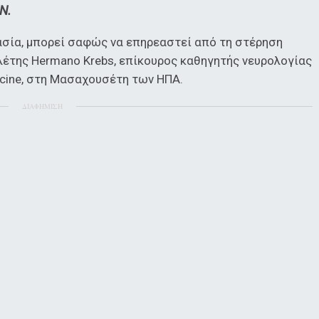
N.
κασία, μπορεί σαφώς να επηρεαστεί από τη στέρηση
λέτης Hermano Krebs, επίκουρος καθηγητής νευρολογίας
dicine, στη Μασαχουσέτη των ΗΠΑ.
ΔΙΑΦΗΜΙΣΗ