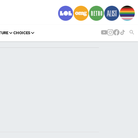
TURE
CHOICES
AGENDA
Agenda
Επιλογές
Εισιτήρια