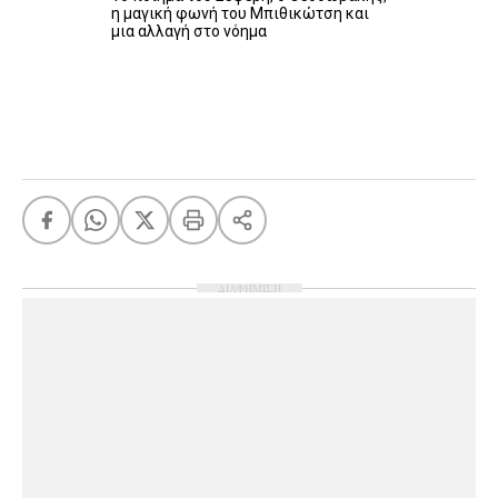
η μαγική φωνή του Μπιθικώτση και
μια αλλαγή στο νόημα
ΔΙΑΦΗΜΙΣΗ