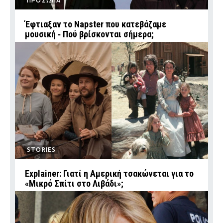
ΠΡΟΣΩΠΑ
Έφτιαξαν το Napster που κατεβάζαμε
μουσική ‑ Πού βρίσκονται σήμερα;
STORIES
Explainer: Γιατί η Αμερική τσακώνεται για το
«Μικρό Σπίτι στο Λιβάδι»;