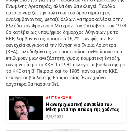
Ενωμένης Αριστεράς, αλλά δεν θα εκλεγεί. Παρόλα
αυτά συνεχίζει την πολιτική του δραστηριότητα,
αναλαμβάνοντας, μεταξύ άλλων, να προσκαλέσει στην
Ελλάδα τον Φρανσουά Μιτεράν. Τον Οκτώβριο του 1978
θα κατέβει ως υποψήφιος δήμαρχος Αθηναίων με το
ΚΚΕ, λαμβάνοντας ποσοστό 16,7% των ψήφων. Εν
συνεχεία συγκροτεί την Κίνηση για Ενιαία Αριστερά
(ΚΕΑ), φιλοδοξώντας να συσπειρώσει ανθρώπους που
επιθυμούν μιαν ανεξάρτητη, χωρίς κομματική ένταξη,
συνεργασία με το ΚΚΕ. Το 1981 εκλέγεται βουλευτής με
το ΚΚΕ στη Β΄ Πειραιά και το 1985, πάντα με το ΚΚΕ,
εκλέγεται βουλευτής Επικρατείας. Έναν χρόνο
αργότερα θα παραιτηθεί.
ΔΕΙΤΕ ΑΚΟΜΗ
Η ανατριχιαστική συναυλία του
Μίκη μετά την πτώση της χούντας
2/9/2021
ΔΙΑΦΗΜΙΣΗ