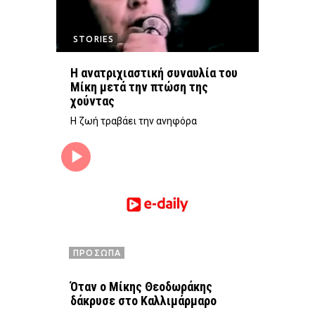
STORIES
Η ανατριχιαστική συναυλία του
Μίκη μετά την πτώση της
χούντας
Η ζωή τραβάει την ανηφόρα
ΠΡΟΣΩΠΑ
Όταν ο Μίκης Θεοδωράκης
δάκρυσε στο Καλλιμάρμαρο