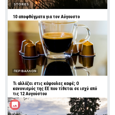
STORIES
10 αποφθέγματα για τον Αύγουστο
ΠΕΡΙΒΑΛΛΟΝ
Τι αλλάζει στις κάψουλες καφέ; Ο
κανονισμός της ΕΕ που τίθεται σε ισχύ από
τις 12 Αυγούστου