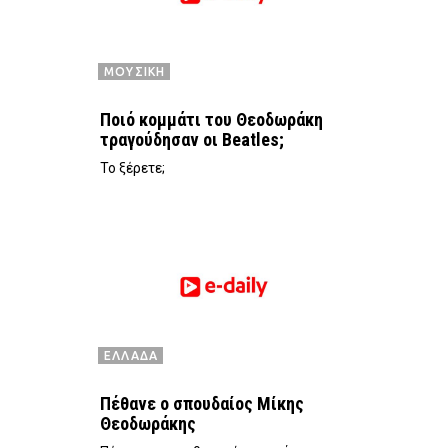
ΜΟΥΣΙΚΗ
Ποιό κομμάτι του Θεοδωράκη
τραγούδησαν οι Beatles;
To ξέρετε;
ΕΛΛΑΔΑ
Πέθανε ο σπουδαίος Μίκης
Θεοδωράκης