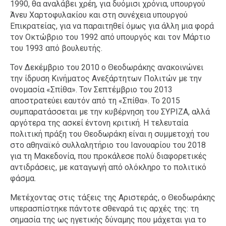
1990, θα αναλάβει χρέη, για δυόμισι χρόνια, υπουργού
Άνευ Χαρτοφυλακίου και στη συνέχεια υπουργού
Επικρατείας, για να παραιτηθεί όμως για άλλη μια φορά
τον Οκτώβριο του 1992 από υπουργός και τον Μάρτιο
του 1993 από βουλευτής.
Τον Δεκέμβριο του 2010 ο Θεοδωράκης ανακοινώνει
την ίδρυση Κινήματος Ανεξάρτητων Πολιτών με την
ονομασία «Σπίθα». Τον Σεπτέμβριο του 2013
αποστρατεύει εαυτόν από τη «Σπίθα». Το 2015
συμπαρατάσσεται με την κυβέρνηση του ΣΥΡΙΖΑ, αλλά
αργότερα της ασκεί έντονη κριτική. Η τελευταία
πολιτική πράξη του Θεοδωράκη είναι η συμμετοχή του
στο αθηναϊκό συλλαλητήριο του Ιανουαρίου του 2018
για τη Μακεδονία, που προκάλεσε πολύ διαφορετικές
αντιδράσεις, με καταγωγή από ολόκληρο το πολιτικό
φάσμα.
Μετέχοντας στις τάξεις της Αριστεράς, ο Θεοδωράκης
υπερασπίστηκε πάντοτε σθεναρά τις αρχές της: τη
σημασία της ως ηγετικής δύναμης που μάχεται για το