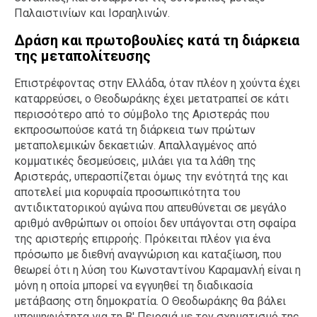
Παλαιστινίων και Ισραηλινών.
Δράση και πρωτοβουλίες κατά τη διάρκεια
της μεταπολίτευσης
Επιστρέφοντας στην Ελλάδα, όταν πλέον η χούντα έχει
καταρρεύσει, ο Θεοδωράκης έχει μετατραπεί σε κάτι
περισσότερο από το σύμβολο της Αριστεράς που
εκπροσωπούσε κατά τη διάρκεια των πρώτων
μεταπολεμικών δεκαετιών. Απαλλαγμένος από
κομματικές δεσμεύσεις, μιλάει για τα λάθη της
Αριστεράς, υπερασπίζεται όμως την ενότητά της και
αποτελεί μια κορυφαία προσωπικότητα του
αντιδικτατορικού αγώνα που απευθύνεται σε μεγάλο
αριθμό ανθρώπων οι οποίοι δεν υπάγονται στη σφαίρα
της αριστερής επιρροής. Πρόκειται πλέον για ένα
πρόσωπο με διεθνή αναγνώριση και καταξίωση, που
θεωρεί ότι η λύση του Κωνσταντίνου Καραμανλή είναι η
μόνη η οποία μπορεί να εγγυηθεί τη διαδικασία
μετάβασης στη δημοκρατία. Ο Θεοδωράκης θα βάλει
υποψηφιότητα για τη Β' Πειραιά με τον σχηματισμό της