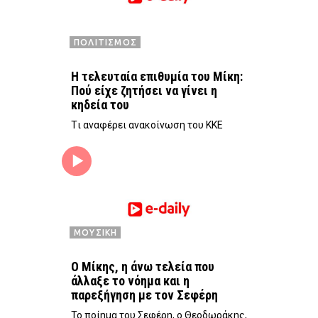
ΠΟΛΙΤΙΣΜΟΣ
Η τελευταία επιθυμία του Μίκη:
Πού είχε ζητήσει να γίνει η
κηδεία του
Tι αναφέρει ανακοίνωση του ΚΚΕ
ΜΟΥΣΙΚΗ
Ο Μίκης, η άνω τελεία που
άλλαξε το νόημα και η
παρεξήγηση με τον Σεφέρη
Το ποίημα του Σεφέρη, ο Θεοδωράκης,