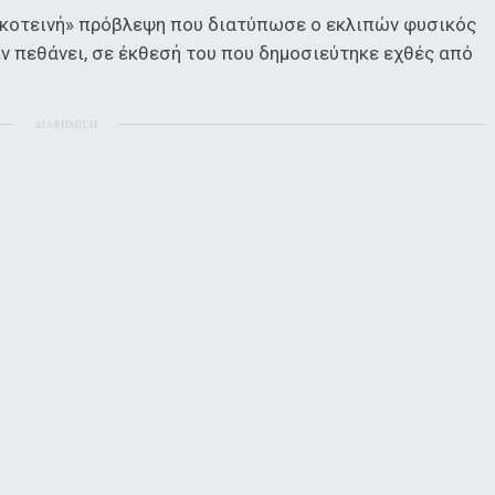
σκοτεινή» πρόβλεψη που διατύπωσε ο εκλιπών φυσικός
ιν πεθάνει, σε έκθεσή του που δημοσιεύτηκε εχθές από
ΔΙΑΦΗΜΙΣΗ