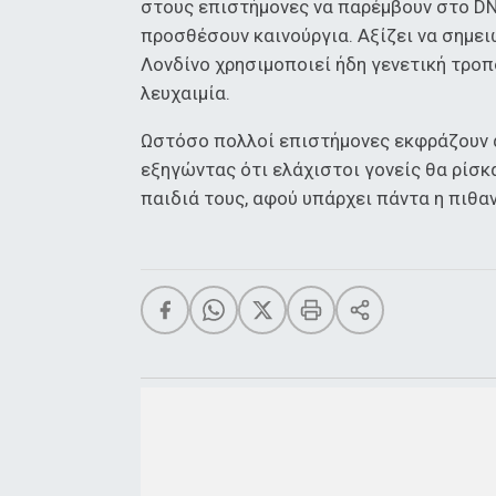
στους επιστήμονες να παρέμβουν στο DN
προσθέσουν καινούργια. Αξίζει να σημει
Λονδίνο χρησιμοποιεί ήδη γενετική τρο
λευχαιμία.
Ωστόσο πολλοί επιστήμονες εκφράζουν α
εξηγώντας ότι ελάχιστοι γονείς θα ρίσκ
παιδιά τους, αφού υπάρχει πάντα η πιθα