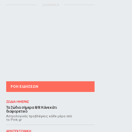
ΔΙΑΦΗΜΙΣΗ
ΡΟΗ ΕΙΔΗΣΕΩΝ
ΖΩΔΙΑ ΗΜΕΡΑΣ
Τα ζώδια σήμερα 8/8: Κάνε κάτι
διαφορετικό
Αστρολογικές προβλέψεις κάθε μέρα από
το Pink.gr
ΑΡΧΙΤΕΚΤΟΝΙΚΗ