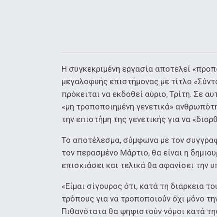
Η συγκεκριμένη εργασία αποτελεί «προπ
μεγαλοφυής επιστήμονας με τίτλο «Σύντ
πρόκειται να εκδοθεί αύριο, Τρίτη. Σε α
«μη τροποποιημένη γενετικά» ανθρωπότητ
την επιστήμη της γενετικής για να «διορ
Το αποτέλεσμα, σύμφωνα με τον συγγραφ
τον περασμένο Μάρτιο, θα είναι η δημι
επισκιάσει και τελικά θα αφανίσει την
«Είμαι σίγουρος ότι, κατά τη διάρκεια 
τρόπους για να τροποποιούν όχι μόνο τη
Πιθανότατα θα ψηφιστούν νόμοι κατά τ