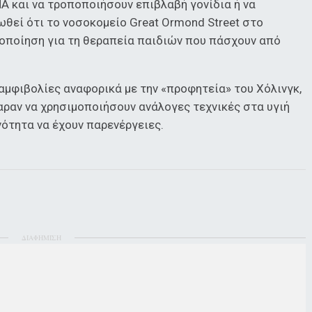
A και να τροποποιήσουν επιβλαβή γονίδια ή να
ωθεί ότι το νοσοκομείο Great Ormond Street στο
ποποίηση για τη θεραπεία παιδιών που πάσχουν από
μφιβολίες αναφορικά με την «προφητεία» του Χόλινγκ,
αραν να χρησιμοποιήσουν ανάλογες τεχνικές στα υγιή
νότητα να έχουν παρενέργειες.
ΔΙΑΦΗΜΙΣΗ