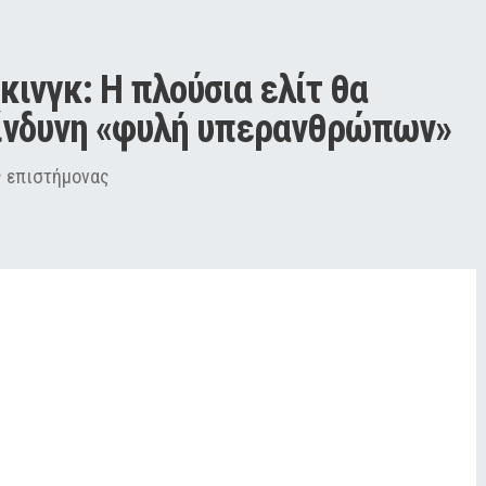
ινγκ: Η πλούσια ελίτ θα 
κίνδυνη «φυλή υπερανθρώπων»
ς επιστήμονας