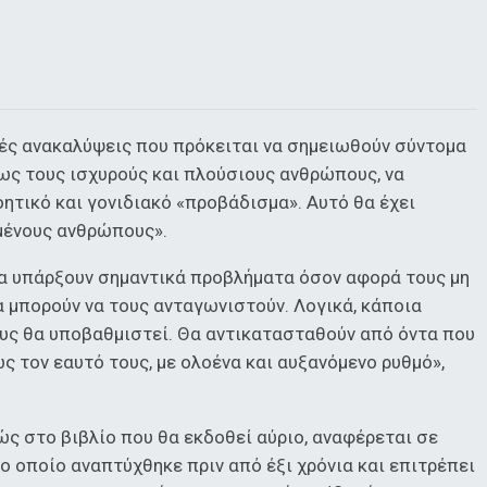
κές ανακαλύψεις που πρόκειται να σημειωθούν σύντομα
ίως τους ισχυρούς και πλούσιους ανθρώπους, να
ητικό και γονιδιακό «προβάδισμα». Αυτό θα έχει
μένους ανθρώπους».
α υπάρξουν σημαντικά προβλήματα όσον αφορά τους μη
 μπορούν να τους ανταγωνιστούν. Λογικά, κάποια
ους θα υποβαθμιστεί. Θα αντικατασταθούν από όντα που
ς τον εαυτό τους, με ολοένα και αυξανόμενο ρυθμό»,
ς στο βιβλίο που θα εκδοθεί αύριο, αναφέρεται σε
το οποίο αναπτύχθηκε πριν από έξι χρόνια και επιτρέπει