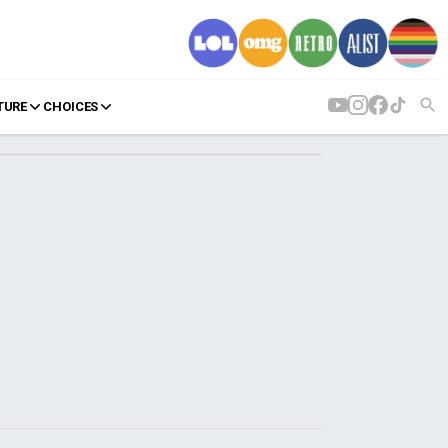
TURE
CHOICES
AGENDA
Agenda
Επιλογές
Εισιτήρια