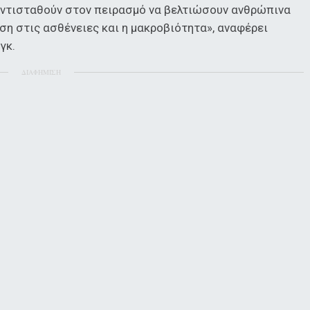
αντισταθούν στον πειρασμό να βελτιώσουν ανθρώπινα
αση στις ασθένειες και η μακροβιότητα», αναφέρει
γκ.
ΔΙΑΦΗΜΙΣΗ