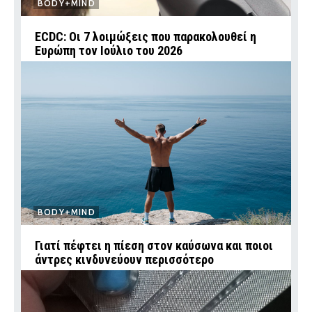
BODY+MIND
ECDC: Οι 7 λοιμώξεις που παρακολουθεί η
Ευρώπη τον Ιούλιο του 2026
BODY+MIND
Γιατί πέφτει η πίεση στον καύσωνα και ποιοι
άντρες κινδυνεύουν περισσότερο