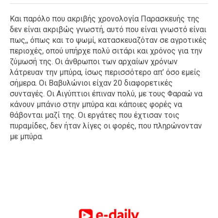
Και παρόλο που ακριβής χρονολογία Παρασκευής της
δεν είναι ακριβώς γνωστή, αυτό που είναι γνωστό είναι
πως,, όπως και το ψωμί, κατασκευαζόταν σε αγροτικές
περιοχές, οπού υπήρχε πολύ σιτάρι και χρόνος για την
ζύμωσή της. Οι άνθρωποι των αρχαίων χρόνων
λάτρευαν την μπύρα, ίσως περισσότερο απ’ όσο εμείς
σήμερα. Οι Βαβυλώνιοι είχαν 20 διαφορετικές
συνταγές. Οι Αιγύπτιοι έπιναν πολύ, με τους Φαραώ να
κάνουν μπάνιο στην μπύρα και κάποιες φορές να
θάβονται μαζί της. Οι εργάτες που έχτισαν τοις
πυραμίδες, δεν ήταν λίγες οι φορές, που πληρώνονταν
με μπύρα.