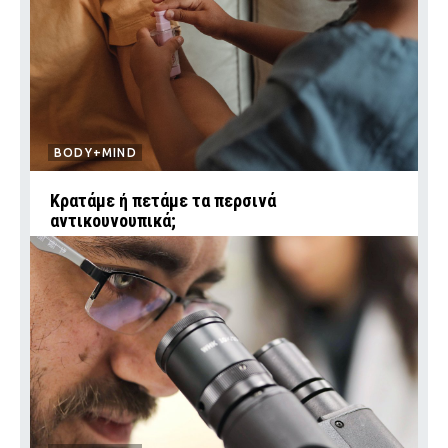
BODY+MIND
Κρατάμε ή πετάμε τα περσινά
αντικουνουπικά;