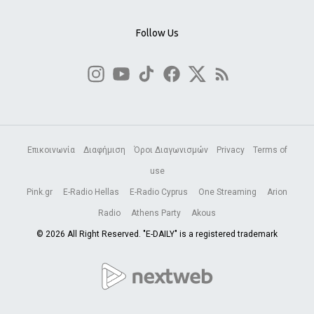
Follow Us
Επικοινωνία
Διαφήμιση
Όροι Διαγωνισμών
Privacy
Terms of
use
Pink.gr
E-Radio Hellas
E-Radio Cyprus
One Streaming
Arion
Radio
Athens Party
Akous
© 2026 All Right Reserved. "E-DAILY" is a registered trademark