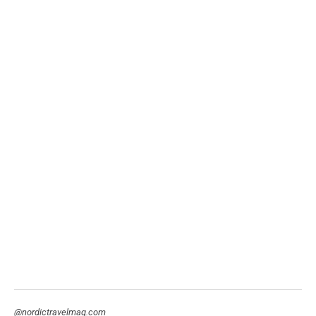
@nordictravelmag.com