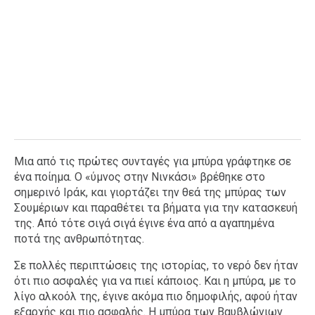
Μια από τις πρώτες συνταγές για μπύρα γράφτηκε σε
ένα ποίημα. Ο «ύμνος στην Νινκάσι» βρέθηκε στο
σημερινό Ιράκ, και γιορτάζει την θεά της μπύρας των
Σουμέριων και παραθέτει τα βήματα για την κατασκευή
της. Από τότε σιγά σιγά έγινε ένα από α αγαπημένα
ποτά της ανθρωπότητας.
Σε πολλές περιπτώσεις της ιστορίας, το νερό δεν ήταν
ότι πιο ασφαλές για να πιεί κάποιος. Και η μπύρα, με το
λίγο αλκοόλ της, έγινε ακόμα πιο δημοφιλής, αφού ήταν
εξαρχής και πιο ασφαλής. Η μπύρα των Βαυβλώνιων