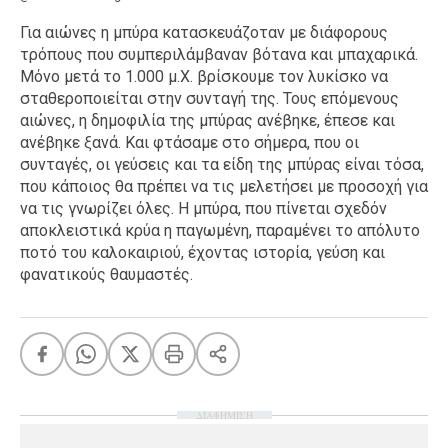
Για αιώνες η μπύρα κατασκευάζοταν με διάφορους
τρόπους που συμπεριλάμβαναν βότανα και μπαχαρικά.
Μόνο μετά το 1.000 μ.Χ. βρίσκουμε τον λυκίσκο να
σταθεροποιείται στην συνταγή της. Τους επόμενους
αιώνες, η δημοφιλία της μπύρας ανέβηκε, έπεσε και
ανέβηκε ξανά. Και φτάσαμε στο σήμερα, που οι
συνταγές, οι γεύσεις και τα είδη της μπύρας είναι τόσα,
που κάποιος θα πρέπει να τις μελετήσει με προσοχή για
να τις γνωρίζει όλες. Η μπύρα, που πίνεται σχεδόν
αποκλειστικά κρύα η παγωμένη, παραμένει το απόλυτο
ποτό του καλοκαιριού, έχοντας ιστορία, γεύση και
φανατικούς θαυμαστές.
ΔΙΑΦΗΜΙΣΗ