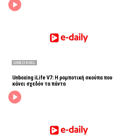
UNBOXING
Unboxing iLife V7: Η ρομποτική σκούπα που
κάνει σχεδόν τα πάντα