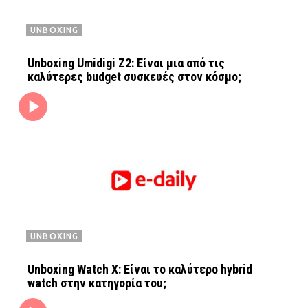
UNBOXING
Unboxing Umidigi Z2: Είναι μια από τις
καλύτερες budget συσκευές στον κόσμο;
UNBOXING
Unboxing Watch X: Είναι το καλύτερο hybrid
watch στην κατηγορία του;