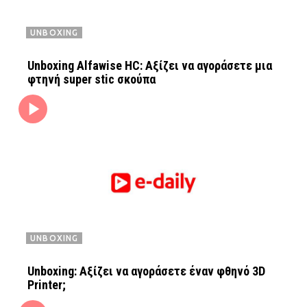
UNBOXING
Unboxing Alfawise HC: Αξίζει να αγοράσετε μια
φτηνή super stic σκούπα
UNBOXING
Unboxing: Αξίζει να αγοράσετε έναν φθηνό 3D
Printer;