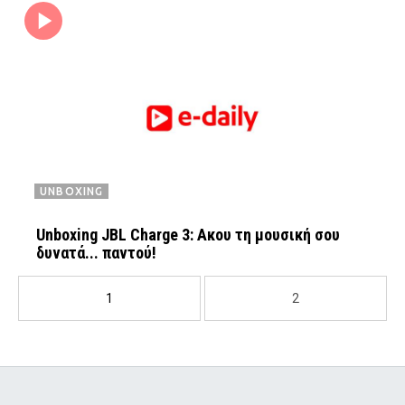
UNBOXING
Unboxing JBL Charge 3: Ακου τη μουσική σου
δυνατά... παντού!
1
2