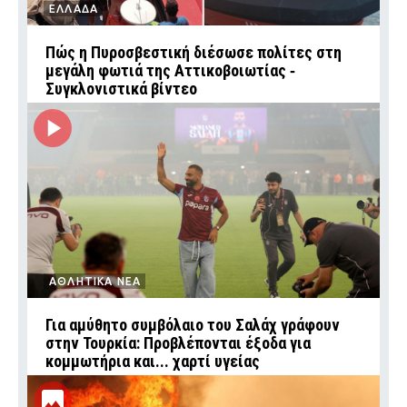
ΕΛΛΑΔΑ
Πώς η Πυροσβεστική διέσωσε πολίτες στη
μεγάλη φωτιά της Αττικοβοιωτίας ‑
Συγκλονιστικά βίντεο
ΑΘΛΗΤΙΚΑ ΝΕΑ
Για αμύθητο συμβόλαιο του Σαλάχ γράφουν
στην Τουρκία: Προβλέπονται έξοδα για
κομμωτήρια και... χαρτί υγείας