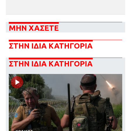
ΜΗΝ ΧΑΣΕΤΕ
ΣΤΗΝ ΙΔΙΑ ΚΑΤΗΓΟΡΙΑ
ΣΤΗΝ ΙΔΙΑ ΚΑΤΗΓΟΡΙΑ