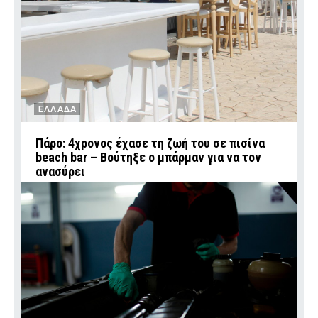
ΕΛΛΑΔΑ
Πάρο: 4χρονος έχασε τη ζωή του σε πισίνα
beach bar – Βούτηξε ο μπάρμαν για να τον
ανασύρει