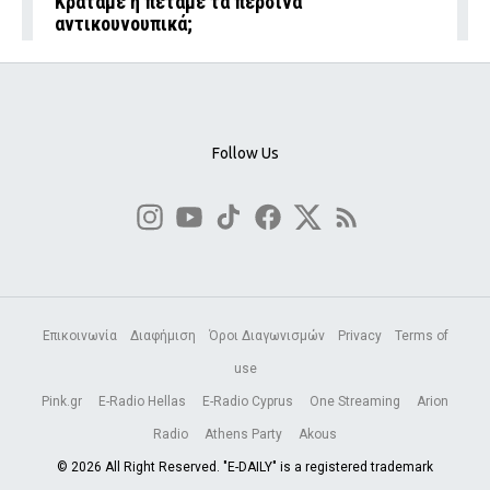
Κρατάμε ή πετάμε τα περσινά
αντικουνουπικά;
Follow Us
Επικοινωνία
Διαφήμιση
Όροι Διαγωνισμών
Privacy
Terms of
use
Pink.gr
E-Radio Hellas
E-Radio Cyprus
One Streaming
Arion
Radio
Athens Party
Akous
© 2026 All Right Reserved. "E-DAILY" is a registered trademark