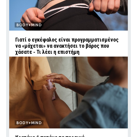
BODY+MIND
Γιατί ο εγκέφαλος είναι προγραμματισμένος
να «μάχεται» να ανακτήσει το βάρος που
χάσατε ‑ Τι λέει η επιστήμη
BODY+MIND