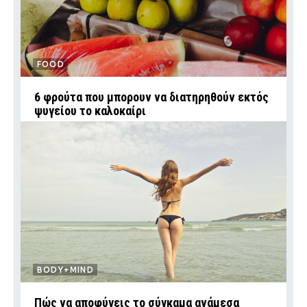
FOOD
6 φρούτα που μπορουν να διατηρηθούν εκτός
ψυγείου το καλοκαίρι
BODY+MIND
Πώς να αποφύγεις το σύγκαμα ανάμεσα