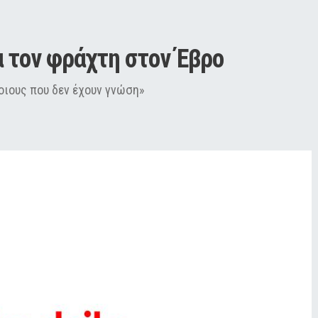
α τον φράχτη στον Έβρο
ποιους που δεν έχουν γνώση»