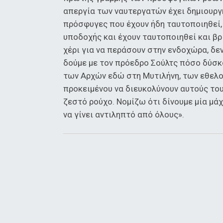
απεργία των ναυτεργατών έχει δημιουργ
πρόσφυγες που έχουν ήδη ταυτοποιηθεί, 
υποδοχής και έχουν ταυτοποιηθεί και βρί
χέρι για να περάσουν στην ενδοχώρα, δεν
δούμε με τον πρόεδρο Σούλτς πόσο δύσκ
των Αρχών εδώ στη Μυτιλήνη, των εθελ
προκειμένου να διευκολύνουν αυτούς το
ζεστό ρούχο. Νομίζω ότι δίνουμε μία μά
να γίνει αντιληπτό από όλους».