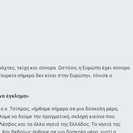
ράχτες, τείχη και σύνορα. Ωστόσο, η Ευρώπη έχει σύνορα
Τουρκία σήμερα δεν είναι στην Ευρώπη», τόνισε ο
ένα έγκλημα»
 κ. Τσίπρας, «ήρθαμε σήμερα σε μια δύσκολη μέρα,
λαμε να δούμε την πραγματική, σκληρή εικόνα που
Λέσβος και τα άλλα νησιά της Ελλάδος. Τα νησιά της
Και βεβαίως ήρθαμε σε μια δύσκολη μέρα, γιατί η