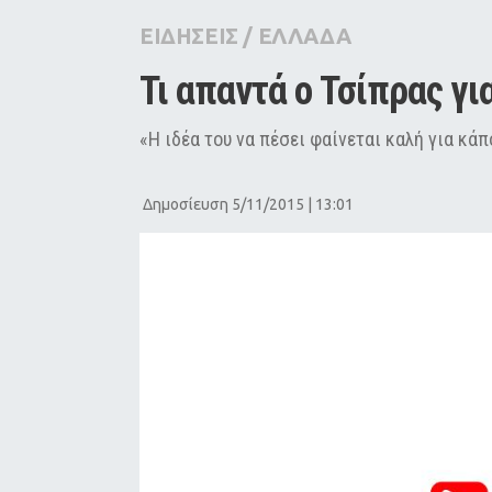
City Guide
ΕΙΔΗΣΕΙΣ
/
ΕΛΛΑΔΑ
Pop Culture
Τι απαντά ο Τσίπρας γι
Agenda
«Η ιδέα του να πέσει φαίνεται καλή για κά
Δημοσίευση 5/11/2015 | 13:01