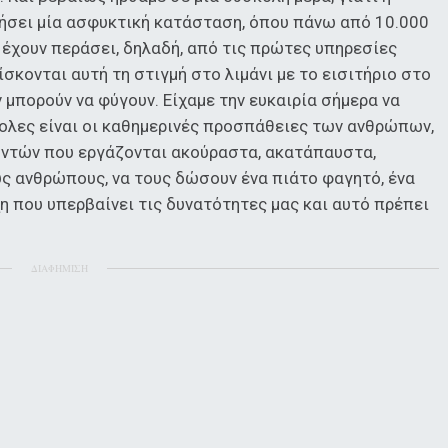
ήσει μία ασφυκτική κατάσταση, όπου πάνω από 10.000
έχουν περάσει, δηλαδή, από τις πρώτες υπηρεσίες
σκονται αυτή τη στιγμή στο λιμάνι με το εισιτήριο στο
 μπορούν να φύγουν. Είχαμε την ευκαιρία σήμερα να
ολες είναι οι καθημερινές προσπάθειες των ανθρώπων,
οντών που εργάζονται ακούραστα, ακατάπαυστα,
υς ανθρώπους, να τους δώσουν ένα πιάτο φαγητό, ένα
χη που υπερβαίνει τις δυνατότητες μας και αυτό πρέπει
ΔΙΑΦΗΜΙΣΗ