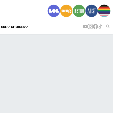
TURE
CHOICES
AGENDA
Agenda
Επιλογές
Εισιτήρια