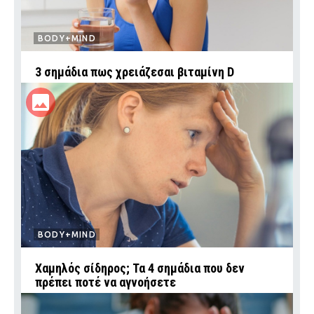
BODY+MIND
3 σημάδια πως χρειάζεσαι βιταμίνη D
BODY+MIND
Χαμηλός σίδηρος; Τα 4 σημάδια που δεν
πρέπει ποτέ να αγνοήσετε