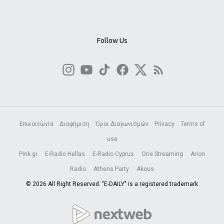
Follow Us
Επικοινωνία
Διαφήμιση
Όροι Διαγωνισμών
Privacy
Terms of
use
Pink.gr
E-Radio Hellas
E-Radio Cyprus
One Streaming
Arion
Radio
Athens Party
Akous
© 2026 All Right Reserved. "E-DAILY" is a registered trademark