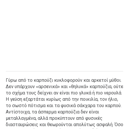
Γύρω από το καρπούζι κυκλοφορούν και αρκετοί μύθοι.
Δεν υπάρχουν «αρσενικά» και «θηλυκά» καρπούζια, ούτε
το σχήμα τους δείχνει αν είναι πιο γλυκά ή πιο νερουλά.
Η γεύση εξαρτάται κυρίως από την ποικιλία, τον ήλιο,
το σωστό πότισμα και τα φυσικά σάκχαρα του καρπού.
Αντίστοιχα, τα άσπερμα καρπούζια δεν είναι
μεταλλαγμένα, αλλά προκύπτουν από φυσικές
διασταυρώσεις και θεωρούνται απολύτως ασφαλή. Όσο