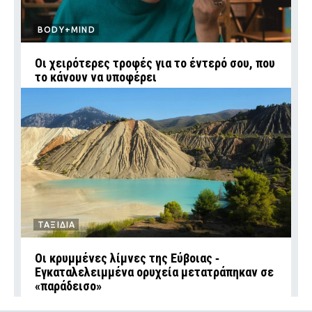
BODY+MIND
Οι χειρότερες τροφές για το έντερό σου, που
το κάνουν να υποφέρει
ΤΑΞΙΔΙΑ
Οι κρυμμένες λίμνες της Εύβοιας ‑
Εγκαταλελειμμένα ορυχεία μετατράπηκαν σε
«παράδεισο»