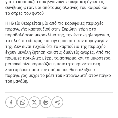
για τα καρπούζια που βγαίνουν «κούφια» ή άγευστα,
συνήθως φταίνε οι απότομες αλλαγές του καιρού και
το στρες του φυτού.
Η Ηλεία θεωρείται μία από τις κορυφαίες περιοχές
παραγωγής καρπουζιού στην Ευρώπη, χάρη στο
παραθαλάσσιο μικροκλίμα της, την έντονη ηλιοφάνεια,
το πλούσιο έδαφος και την εμπειρία των παραγωγών
της. Δεν είναι τυχαίο ότι τα καρπούζια της περιοχής
έχουν μεγάλη ζήτηση και στις διεθνείς αγορές. Από τις
πρώιμες ποικιλίες μέχρι τα άσπερμα και τα μικρότερα
personal size καρπούζια, η ποιότητα κρίνεται στη
λεπτομέρεια: από τον σπόρο που θα επιλέξει ο
παραγωγός μέχρι το μάτι του καταναλωτή στον πάγκο
του μανάβη.