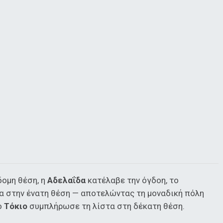
δομη θέση, η
Αδελαΐδα
κατέλαβε την όγδοη, το
α στην ένατη θέση — αποτελώντας τη μοναδική πόλη
ο
Τόκιο
συμπλήρωσε τη λίστα στη δέκατη θέση.