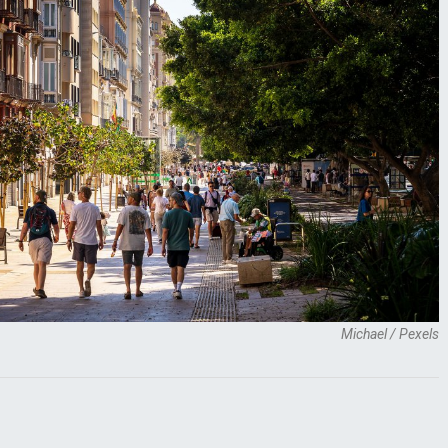
Michael / Pexels