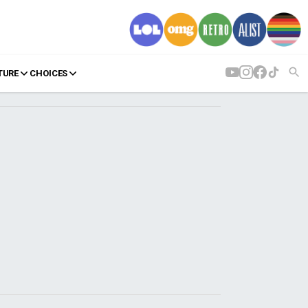
TURE
CHOICES
AGENDA
Agenda
Επιλογές
Εισιτήρια