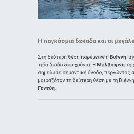
Η παγκόσμια δεκάδα και οι μεγάλ
Στη δεύτερη θέση παρέμεινε η
Βιέννη
της
τρία διαδοχικά χρόνια. Η
Μελβούρνη
της
σημείωσε σημαντική άνοδο, περνώντας α
μοιραζόταν τη δεύτερη θέση με τη Βιένν
Γενεύη
.