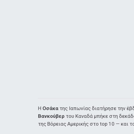
Η
Οσάκα
της Ιαπωνίας διατήρησε την έβ
Βανκούβερ
του Καναδά μπήκε στη δεκάδ
της Βόρειας Αμερικής στο top 10 — και τ