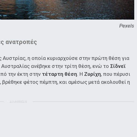
Pexels
ες ανατροπές
 Αυστρίας, η οποία κυριαρχούσε στην πρώτη θέση για
 Αυστραλίας ανέβηκε στην τρίτη θέση, ενώ το
Σίδνεϊ
πό την έκτη στην
τέταρτη θέση
. Η
Ζυρίχη
, που πέρυσι
η, βρέθηκε φέτος πέμπτη, και αμέσως μετά ακολουθεί η
ΔΙΑΦΗΜΙΣΗ