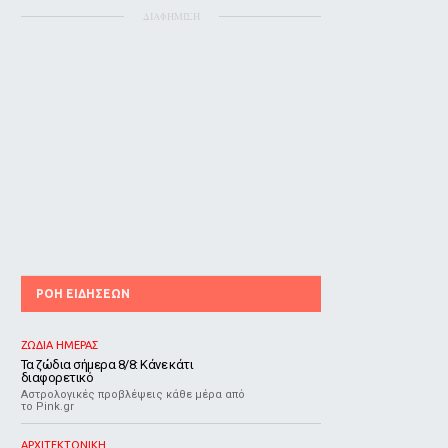
ΔΙΑΦΗΜΙΣΗ
ΡΟΗ ΕΙΔΗΣΕΩΝ
ΖΩΔΙΑ ΗΜΕΡΑΣ
Τα ζώδια σήμερα 8/8: Κάνε κάτι
διαφορετικό
Αστρολογικές προβλέψεις κάθε μέρα από
το Pink.gr
ΑΡΧΙΤΕΚΤΟΝΙΚΗ