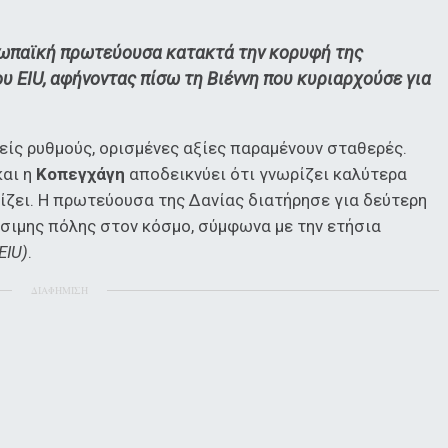
υρωπαϊκή πρωτεύουσα κατακτά την κορυφή της
 EIU, αφήνοντας πίσω τη Βιέννη που κυριαρχούσε για
είς ρυθμούς, ορισμένες αξίες παραμένουν σταθερές.
και η
Κοπεγχάγη
αποδεικνύει ότι γνωρίζει καλύτερα
ίζει. Η πρωτεύουσα της Δανίας διατήρησε για δεύτερη
ώσιμης πόλης στον κόσμο, σύμφωνα με την ετήσια
EIU)
.
ΔΙΑΦΗΜΙΣΗ