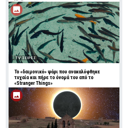
TV ΣΕΙΡΕΣ
Το «δαιμονικό» ψάρι που ανακαλύφθηκε
τυχαία και πήρε το όνομά του από το
«Stranger Things»