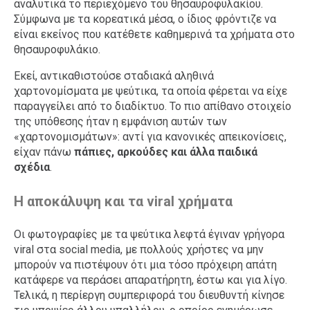
αναλυτικά το περιεχόμενο του θησαυροφυλακίου.
Σύμφωνα με τα κορεατικά μέσα, ο ίδιος φρόντιζε να
είναι εκείνος που κατέθετε καθημερινά τα χρήματα στο
θησαυροφυλάκιο.
Εκεί, αντικαθιστούσε σταδιακά αληθινά
χαρτονομίσματα με ψεύτικα, τα οποία φέρεται να είχε
παραγγείλει από το διαδίκτυο. Το πιο απίθανο στοιχείο
της υπόθεσης ήταν η εμφάνιση αυτών των
«χαρτονομισμάτων»: αντί για κανονικές απεικονίσεις,
είχαν πάνω
πάπιες, αρκούδες και άλλα παιδικά
σχέδια
.
Η αποκάλυψη και τα viral χρήματα
Οι φωτογραφίες με τα ψεύτικα λεφτά έγιναν γρήγορα
viral στα social media, με πολλούς χρήστες να μην
μπορούν να πιστέψουν ότι μια τόσο πρόχειρη απάτη
κατάφερε να περάσει απαρατήρητη, έστω και για λίγο.
Τελικά, η περίεργη συμπεριφορά του διευθυντή κίνησε