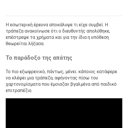
Η εσωτερική έρευνα αποκάλυψε τι είχε συμβεί. Η
τράπεζα ανακοίνωσε ότι ο διευθυντής απολύθηκε,
επέστρεψε τα χρήματα και για την ίδια η υπόθεση
θεωρείται λήξασα.
Το παράδοξο της απάτης
Το πιο εξωφρενικό, πάντως, μένει: κάποιος κατάφερε
να κλέψει μια τράπεζα, αφήνοντας πίσω του
χαρτονομίσματα που έμοιαζαν βγαλμένα από παιδικό
επιτραπέζιο.