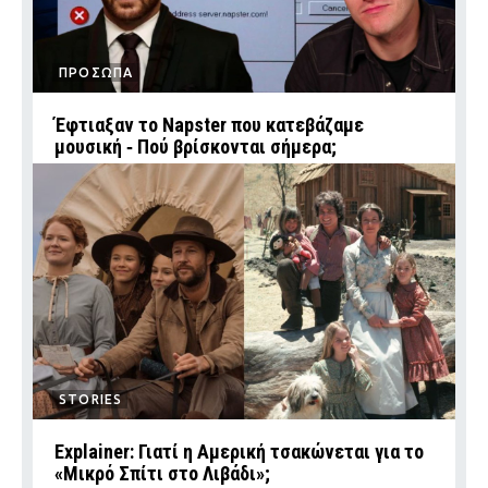
ΠΡΟΣΩΠΑ
Έφτιαξαν το Napster που κατεβάζαμε
μουσική ‑ Πού βρίσκονται σήμερα;
STORIES
Explainer: Γιατί η Αμερική τσακώνεται για το
«Μικρό Σπίτι στο Λιβάδι»;