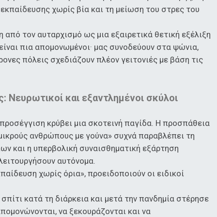
ς εκπαίδευσης χωρίς βία και τη μείωση του στρες του
η από τον αυταρχισμό ως μια εξαιρετικά θετική εξέλιξη
 είναι πια απομονωμένοι· μας συνοδεύουν στα ψώνια,
χρονες πόλεις σχεδιάζουν πλέον γειτονιές με βάση τις
ς: Νευρωτικοί και εξαντλημένοι σκύλοι
προσέγγιση κρύβει μια σκοτεινή παγίδα. Η προσπάθεια
μικρούς ανθρώπους με γούνα» συχνά παραβλέπει τη
ίων και η υπερβολική συναισθηματική εξάρτηση
λειτουργήσουν αυτόνομα.
κπαίδευση χωρίς όρια», προειδοποιούν οι ειδικοί
σπίτι κατά τη διάρκεια και μετά την πανδημία στέρησε
πομονώνονται, να ξεκουράζονται και να