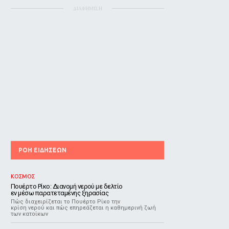
ΔΙΑΦΗΜΙΣΗ
ΡΟΗ ΕΙΔΗΣΕΩΝ
ΚΟΣΜΟΣ
Πουέρτο Ρίκο: Διανομή νερού με δελτίο
εν μέσω παρατεταμένης ξηρασίας
Πώς διαχειρίζεται το Πουέρτο Ρίκο την
κρίση νερού και πώς επηρεάζεται η καθημερινή ζωή
των κατοίκων