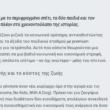
με το περιφραγμένο σπίτι, τα δύο παιδιά και τον
 πλέον στο χρονοντούλαπο της ιστορίας.
ρίζουν ριζικά τα κοινωνικά ορόσημα, αντικαθιστώντας
και τα έξοδα του παιδικού σταθμού με premium
δα για τετράποδα. Αυτό που κάποτε θεωρούνταν μια
ραπεί σε μια βαθιά κοινωνική και οικονομική στροφή,
ς απόλυτα ισότιμα —αν όχι ανώτερα— μέλη του σπιτιού.
ής και το κόστος της ζωής
γέννησε έναν νέο, κυρίαρχο όρο στην αγορά και τις
come, No Kids, With A Dog). Πρόκειται για ζευγάρια
ν) που διαθέτουν δύο εισοδήματα, επιλέγουν συνειδητά
τη συναισθηματική και οικονομική τους ενέργεια σε έναν