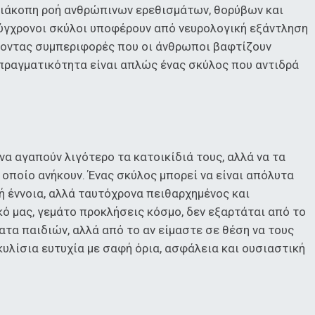
αδιάκοπη ροή ανθρώπινων ερεθισμάτων, θορύβων και
ύγχρονοι σκύλοι υποφέρουν από νευρολογική εξάντληση
νοντας συμπεριφορές που οι άνθρωποι βαφτίζουν
πραγματικότητα είναι απλώς ένας σκύλος που αντιδρά
 να αγαπούν λιγότερο τα κατοικίδιά τους, αλλά να τα
οποίο ανήκουν. Ένας σκύλος μπορεί να είναι απόλυτα
ή έννοια, αλλά ταυτόχρονα πειθαρχημένος και
κό μας, γεμάτο προκλήσεις κόσμο, δεν εξαρτάται από το
τα παιδιών, αλλά από το αν είμαστε σε θέση να τους
υλίσια ευτυχία με σαφή όρια, ασφάλεια και ουσιαστική