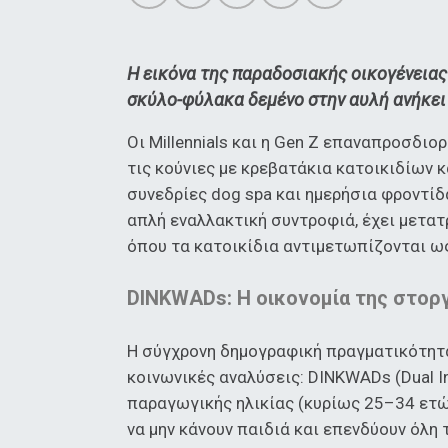
Η εικόνα της παραδοσιακής οικογένειας 
σκύλο-φύλακα δεμένο στην αυλή ανήκει
Οι Millennials και η Gen Z επαναπροσδιο
τις κούνιες με κρεβατάκια κατοικιδίων 
συνεδρίες dog spa και ημερήσια φροντί
απλή εναλλακτική συντροφιά, έχει μετατ
όπου τα κατοικίδια αντιμετωπίζονται ω
DINKWADs: Η οικονομία της στοργ
Η σύγχρονη δημογραφική πραγματικότητα 
κοινωνικές αναλύσεις: DINKWADs (Dual In
παραγωγικής ηλικίας (κυρίως 25–34 ετώ
να μην κάνουν παιδιά και επενδύουν όλη 