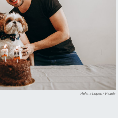
Helena Lopes / Pexels