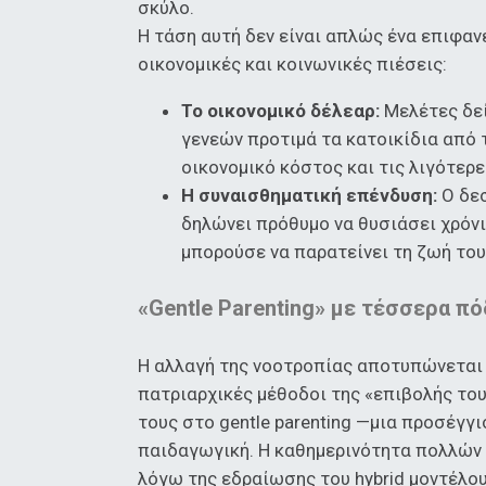
σκύλο.
Η τάση αυτή δεν είναι απλώς ένα επιφαν
οικονομικές και κοινωνικές πιέσεις:
Το οικονομικό δέλεαρ:
Μελέτες δεί
γενεών προτιμά τα κατοικίδια από
οικονομικό κόστος και τις λιγότερ
Η συναισθηματική επένδυση:
Ο δεσ
δηλώνει πρόθυμο να θυσιάσει χρόνια
μπορούσε να παρατείνει τη ζωή του
«Gentle Parenting» με τέσσερα πό
Η αλλαγή της νοοτροπίας αποτυπώνεται 
πατριαρχικές μέθοδοι της «επιβολής του
τους στο gentle parenting —μια προσέγγ
παιδαγωγική. Η καθημερινότητα πολλών 
λόγω της εδραίωσης του hybrid μοντέλου