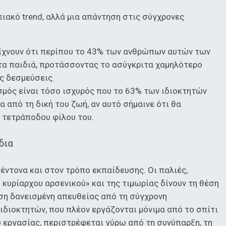
ειακό trend, αλλά μια απάντηση στις σύγχρονες
χνουν ότι περίπου το 43% των ανθρώπων αυτών των
 τα παιδιά, προτάσσοντας το ασύγκριτα χαμηλότερο
ες δεσμεύσεις.
μός είναι τόσο ισχυρός που το 63% των ιδιοκτητών
 από τη δική του ζωή, αν αυτό σήμαινε ότι θα
 τετράποδου φίλου του.
δια
έντονα και στον τρόπο εκπαίδευσης. Οι παλιές,
 κυρίαρχου αρσενικού» και της τιμωρίας δίνουν τη θέση
ιση δανεισμένη απευθείας από τη σύγχρονη
ιδιοκτητών, που πλέον εργάζονται μόνιμα από το σπίτι
 εργασίας, περιστρέφεται γύρω από τη συνύπαρξη, τη