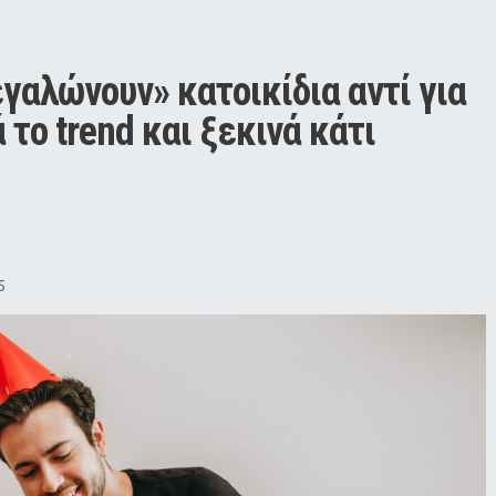
εγαλώνουν» κατοικίδια αντί για 
το trend και ξεκινά κάτι 
5