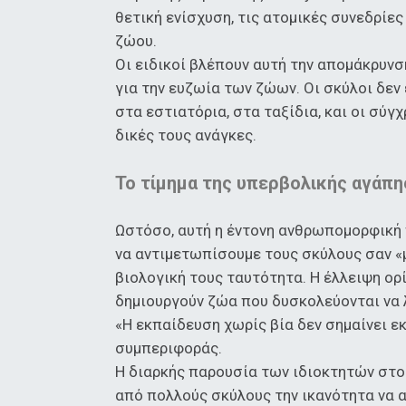
θετική ενίσχυση, τις ατομικές συνεδρίε
ζώου.
Οι ειδικοί βλέπουν αυτή την απομάκρυνσ
για την ευζωία των ζώων. Οι σκύλοι δεν
στα εστιατόρια, στα ταξίδια, και οι σύγ
δικές τους ανάγκες.
Το τίμημα της υπερβολικής αγάπη
Ωστόσο, αυτή η έντονη ανθρωπομορφική 
να αντιμετωπίσουμε τους σκύλους σαν «
βιολογική τους ταυτότητα. Η έλλειψη ορ
δημιουργούν ζώα που δυσκολεύονται να 
«Η εκπαίδευση χωρίς βία δεν σημαίνει ε
συμπεριφοράς.
Η διαρκής παρουσία των ιδιοκτητών στο 
από πολλούς σκύλους την ικανότητα να α