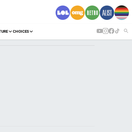
TURE
CHOICES
AGENDA
Agenda
Επιλογές
Εισιτήρια