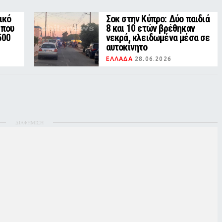
ικό
Σοκ στην Κύπρο: Δύο παιδιά
 που
8 και 10 ετών βρέθηκαν
500
νεκρά, κλειδωμένα μέσα σε
αυτοκίνητο
ΕΛΛΑΔΑ
28.06.2026
ΔΙΑΦΗΜΙΣΗ