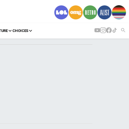
TURE
CHOICES
AGENDA
Agenda
Επιλογές
Εισιτήρια