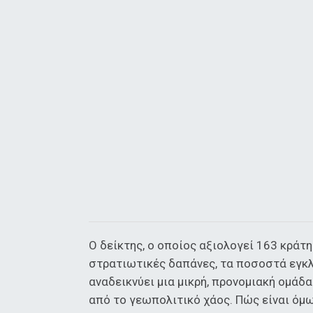
Ο δείκτης, ο οποίος αξιολογεί 163 κράτ
στρατιωτικές δαπάνες, τα ποσοστά εγκλ
αναδεικνύει μια μικρή, προνομιακή ομά
από το γεωπολιτικό χάος. Πώς είναι όμως