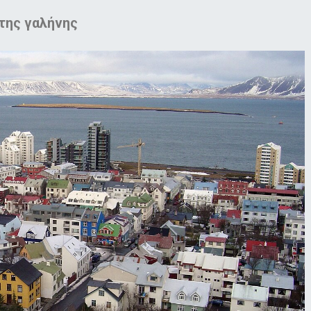
 της γαλήνης