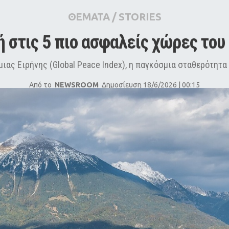
ΘΕΜΑΤΑ
/
STORIES
ή στις 5 πιο ασφαλείς χώρες του
ιας Ειρήνης (Global Peace Index), η παγκόσμια σταθερότητα
Από το
NEWSROOM
Δημοσίευση 18/6/2026 | 00:15