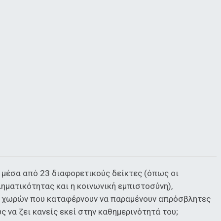
η μέσα από 23 διαφορετικούς δείκτες (όπως οι
ηματικότητας και η κοινωνική εμπιστοσύνη),
δα χωρών που καταφέρνουν να παραμένουν απρόσβλητες
 να ζει κανείς εκεί στην καθημερινότητά του;