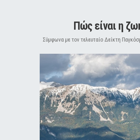
City Guide
Pop Culture
Πώς είναι η ζω
Agenda
Σύμφωνα με τον τελευταίο Δείκτη Παγκόσμ