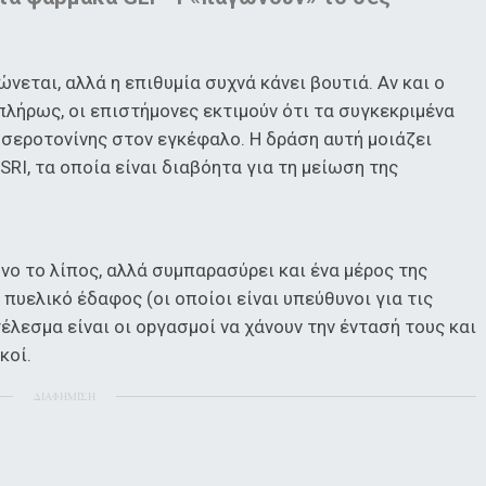
νεται, αλλά η επιθυμία συχνά κάνει βουτιά. Αν και ο
λήρως, οι επιστήμονες εκτιμούν ότι τα συγκεκριμένα
σεροτονίνης στον εγκέφαλο. Η δράση αυτή μοιάζει
RI, τα οποία είναι διαβόητα για τη μείωση της
ο το λίπος, αλλά συμπαρασύρει και ένα μέρος της
 πυελικό έδαφος (οι οποίοι είναι υπεύθυνοι για τις
λεσμα είναι οι οpγασμοί να χάνουν την έντασή τους και
κοί.
ΔΙΑΦΗΜΙΣΗ