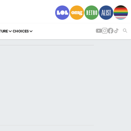
TURE
CHOICES
AGENDA
Agenda
Επιλογές
Εισιτήρια