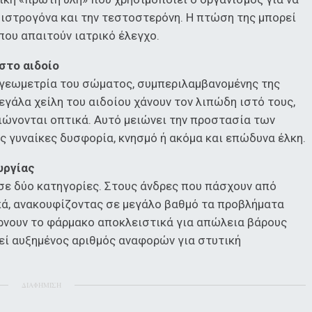
οιστρογόνα και την τεστοστερόνη. Η πτώση της μπορεί
που απαιτούν ιατρικό έλεγχο.
στο αιδοίο
 γεωμετρία του σώματος, συμπεριλαμβανομένης της
εγάλα χείλη του αιδοίου χάνουν τον λιπώδη ιστό τους,
ιώνονται οπτικά. Αυτό μειώνει την προστασία των
 γυναίκες δυσφορία, κνησμό ή ακόμα και επώδυνα έλκη.
υργίας
σε δύο κατηγορίες. Στους άνδρες που πάσχουν από
ικά, ανακουφίζοντας σε μεγάλο βαθμό τα προβλήματα
ίρνουν το φάρμακο αποκλειστικά για απώλεια βάρους
φεί αυξημένος αριθμός αναφορών για στυτική
ΔΙΑΦΗΜΙΣΗ