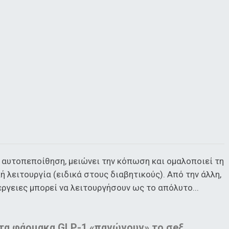
ν αυτοπεποίθηση, μειώνει την κόπωση και ομαλοποιεί τη
ή λειτουργία (ειδικά στους διαβητικούς). Από την άλλη,
ργειες μπορεί να λειτουργήσουν ως το απόλυτο...
 τα φάρμακα GLP-1 «παγώνουν» το σeξ