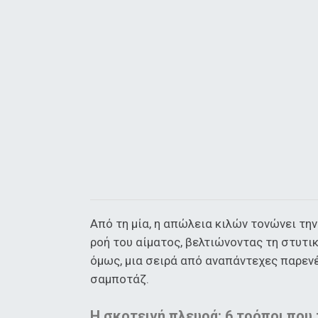
Από τη μία, η απώλεια κιλών τονώνει τη
ροή του αίματος, βελτιώνοντας τη στυτικ
όμως, μια σειρά από αναπάντεχες παρενέ
σαμποτάζ.
Η σκοτεινή πλευρά: 6 τρόποι που