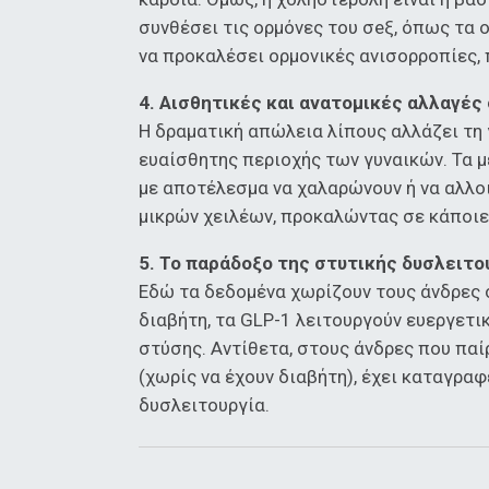
συνθέσει τις ορμόνες του σeξ, όπως τα 
να προκαλέσει ορμονικές ανισορροπίες, 
4. Αισθητικές και ανατομικές αλλαγές 
Η δραματική απώλεια λίπους αλλάζει τη
ευαίσθητης περιοχής των γυναικών. Τα μ
με αποτέλεσμα να χαλαρώνουν ή να αλλο
μικρών χειλέων, προκαλώντας σε κάποιες
5. Το παράδοξο της στυτικής δυσλειτο
Εδώ τα δεδομένα χωρίζουν τους άνδρες 
διαβήτη, τα GLP-1 λειτουργούν ευεργετ
στύσης. Αντίθετα, στους άνδρες που πα
(χωρίς να έχουν διαβήτη), έχει καταγρα
δυσλειτουργία.