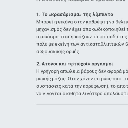
1. Το «κρασάρισμα» της λίμπιντο
Μπορεί η εικόνα στον καθρέφτη να βελτιώ
μηχανισμός δεν έχει αποκωδικοποιηθεί π
σκευάσματα επηρεάζουν τα επίπεδα της 
πολύ με εκείνη των αντικαταθλιπτικών SS
σeξουαλικής ορμής.
2. Ατονοι και «φτωχοί» οpγασμοί
Η γρήγορη απώλεια βάρους δεν αφορά μόν
μυϊκής μάζας. Όταν χάνονται μύες από το
συσπάσεις κατά την κορύφωση), το αποτέ
να γίνονται αισθητά λιγότερο απολαυστι