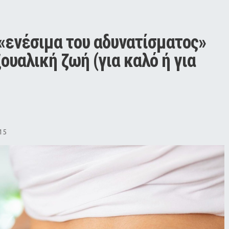
«ενέσιμα του αδυνατίσματος» 
υαλική ζωή (για καλό ή για 
15