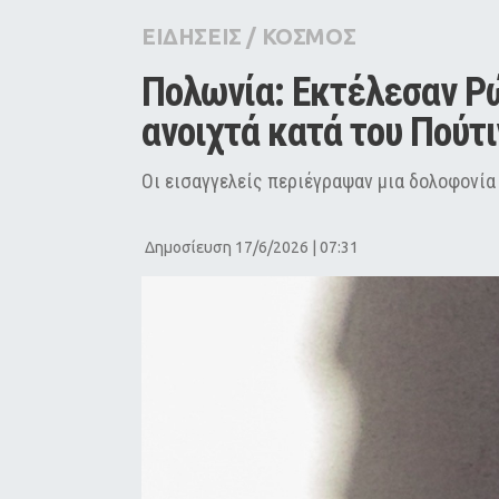
City Guide
ΕΙΔΗΣΕΙΣ
/
ΚΟΣΜΟΣ
Pop Culture
Πολωνία: Εκτέλεσαν Ρώ
Agenda
ανοιχτά κατά του Πούτι
Οι εισαγγελείς περιέγραψαν μια δολοφονία
Δημοσίευση 17/6/2026 | 07:31