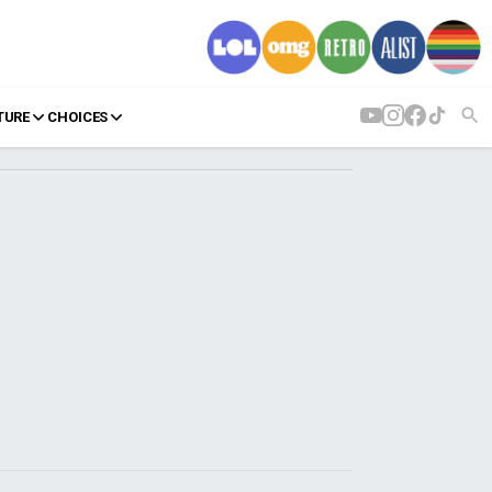
TURE
CHOICES
AGENDA
Agenda
Επιλογές
Εισιτήρια