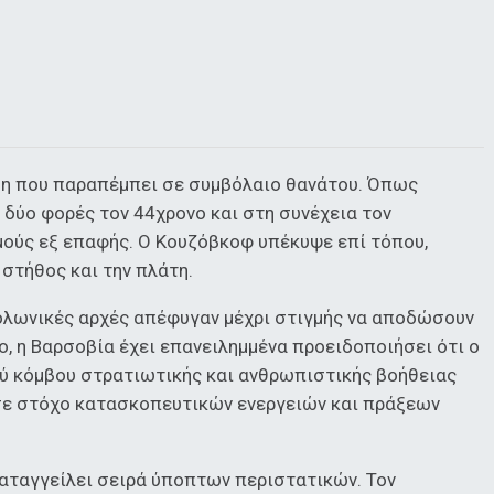
ση που παραπέμπει σε συμβόλαιο θανάτου. Όπως
 δύο φορές τον 44χρονο και στη συνέχεια τον
ούς εξ επαφής. Ο Κουζόβκοφ υπέκυψε επί τόπου,
 στήθος και την πλάτη.
ολωνικές αρχές απέφυγαν μέχρι στιγμής να αποδώσουν
, η Βαρσοβία έχει επανειλημμένα προειδοποιήσει ότι ο
ύ κόμβου στρατιωτικής και ανθρωπιστικής βοήθειας
 σε στόχο κατασκοπευτικών ενεργειών και πράξεων
καταγγείλει σειρά ύποπτων περιστατικών. Τον