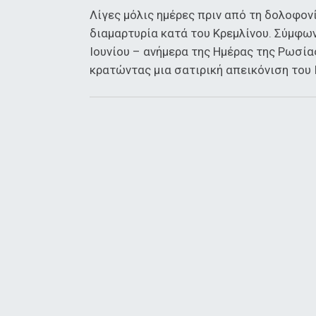
Λίγες μόλις ημέρες πριν από τη δολοφον
διαμαρτυρία κατά του Κρεμλίνου. Σύμφω
Ιουνίου – ανήμερα της Ημέρας της Ρωσί
κρατώντας μια σατιρική απεικόνιση του 