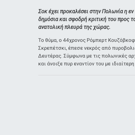
Σοκ έχει προκαλέσει στην Πολωνία η ε
δημόσια και σφοδρή κριτική του προς το
ανατολική πλευρά της χώρας.
Το θύμα, ο 44χρονος Ρόμπερτ Κουζόβκοφ
Σκρεπέτσκι, έπεσε νεκρός από πυροβολ
Δευτέρας. Σύμφωνα με τις πολωνικές αρχ
και άνοιξε πυρ εναντίον του με ιδιαίτερη