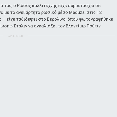
ία του, ο Ρώσος καλλιτέχνης είχε συμμετάσχει σε
να με το ανεξάρτητο ρωσικό μέσο Meduza, στις 12
ας – είχε ταξιδέψει στο Βερολίνο, όπου φωτογραφήθηκε
Ιωσήφ Στάλιν να αγκαλιάζει τον Βλαντίμιρ Πούτιν.
ΔΙΑΦΗΜΙΣΗ