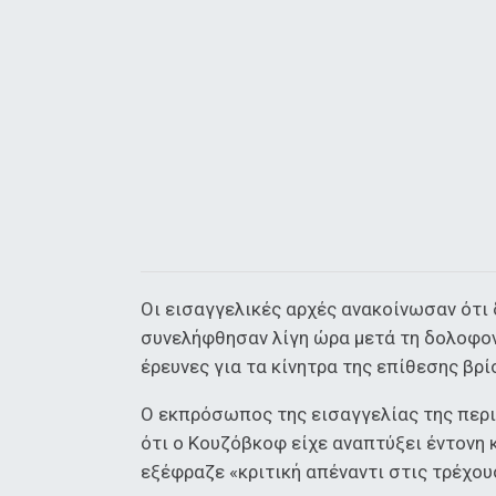
Οι εισαγγελικές αρχές ανακοίνωσαν ότι 
συνελήφθησαν λίγη ώρα μετά τη δολοφον
έρευνες για τα κίνητρα της επίθεσης βρί
Ο εκπρόσωπος της εισαγγελίας της περι
ότι ο Κουζόβκοφ είχε αναπτύξει έντονη 
εξέφραζε «κριτική απέναντι στις τρέχο