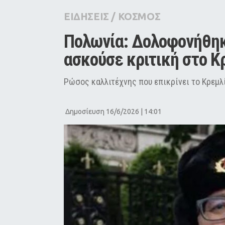
City Guide
ΕΙΔΗΣΕΙΣ
/
ΚΟΣΜΟΣ
Pop Culture
Πολωνία: Δολοφονήθηκ
Agenda
ασκούσε κριτική στο Κ
Ρώσος καλλιτέχνης που επικρίνει το Κρεμ
Δημοσίευση 16/6/2026 | 14:01