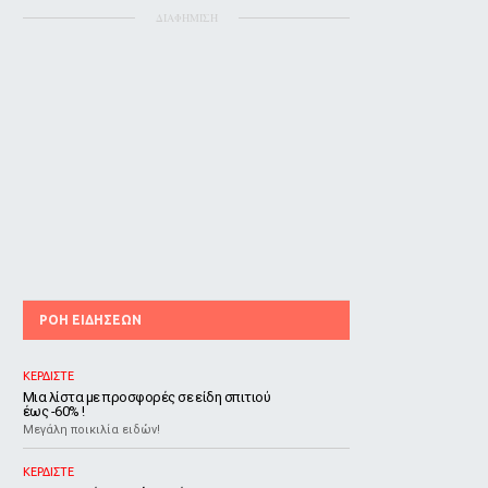
ΔΙΑΦΗΜΙΣΗ
ΡΟΗ ΕΙΔΗΣΕΩΝ
ΚΕΡΔΙΣΤΕ
Μια λίστα με προσφορές σε είδη σπιτιού
έως -60% !
Μεγάλη ποικιλία ειδών!
ΚΕΡΔΙΣΤΕ