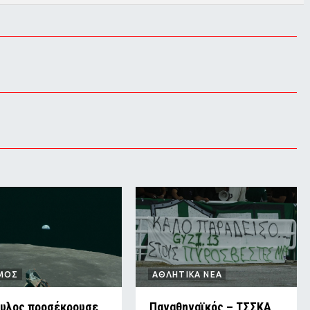
ΜΟΣ
ΑΘΛΗΤΙΚΑ ΝΕΑ
υλος προσέκρουσε
Παναθηναϊκός – ΤΣΣΚΑ