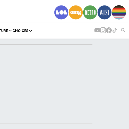
TURE
CHOICES
AGENDA
Agenda
Επιλογές
Εισιτήρια