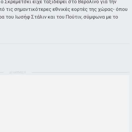
 ο Σκρεμέτσκι είχε ταξιδέψει στο Βερολίνο για την
από τις σημαντικότερες εθνικές εορτές της χώρας- όπου
α του Ιωσήφ Στάλιν και του Πούτιν, σύμφωνα με το
ΔΙΑΦΗΜΙΣΗ