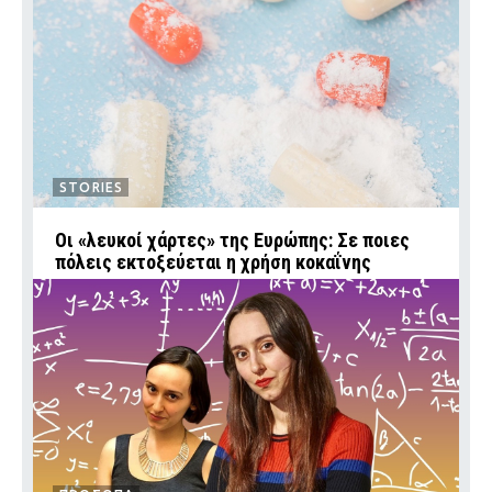
STORIES
Οι «λευκοί χάρτες» της Ευρώπης: Σε ποιες
πόλεις εκτοξεύεται η χρήση κοκαΐνης