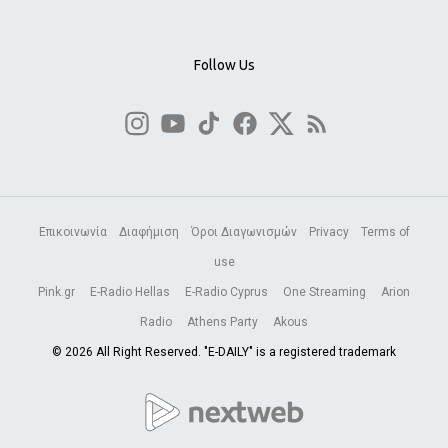
Follow Us
Επικοινωνία
Διαφήμιση
Όροι Διαγωνισμών
Privacy
Terms of
use
Pink.gr
E-Radio Hellas
E-Radio Cyprus
One Streaming
Arion
Radio
Athens Party
Akous
© 2026 All Right Reserved. "E-DAILY" is a registered trademark