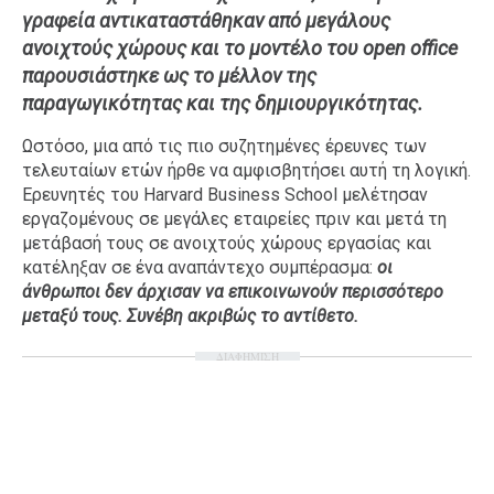
γραφεία αντικαταστάθηκαν από μεγάλους
Ταξίδια
Style
ανοιχτούς χώρους και το μοντέλο του open office
Σπίτι
Family
παρουσιάστηκε ως το μέλλον της
Σχέσεις
παραγωγικότητας και της δημιουργικότητας.
Ωστόσο, μια από τις πιο συζητημένες έρευνες των
τελευταίων ετών ήρθε να αμφισβητήσει αυτή τη λογική.
Ερευνητές του Harvard Business School μελέτησαν
AGENDA
εργαζομένους σε μεγάλες εταιρείες πριν και μετά τη
μετάβασή τους σε ανοιχτούς χώρους εργασίας και
Agenda
Επιλογές
κατέληξαν σε ένα αναπάντεχο συμπέρασμα:
οι
άνθρωποι δεν άρχισαν να επικοινωνούν περισσότερο
Εισιτήρια
μεταξύ τους. Συνέβη ακριβώς το αντίθετο.
ΔΙΑΦΗΜΙΣΗ