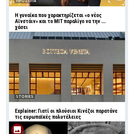
ΠΡΟΣΩΠΑ
Η γυναίκα που χαρακτηρίζεται «ο νέος
Αϊνστάιν» και το MIT παραλίγο να την ...
χάσει
STORIES
Explainer: Γιατί οι πλούσιοι Κινέζοι παρατάνε
τις ευρωπαϊκές πολυτέλειες