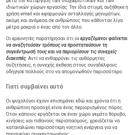
μετά την κατάργηση των διαχωριστικών και των
ιδιωτικών χώρων εργασίας. Την ίδια στιγμή, αυξήθηκε η
χρήση email και εφαρμογών ανταλλαγής μηνυμάτων,
ακόμη και ανάμεσα σε ανθρώπους που κάθονταν λίγα
μέτρα μακριά ο ένας από τον άλλο.
Οι ερευνητές παρατήρησαν ότι ο
ι εργαζόμενοι φαίνεται
να αναζητούσαν τρόπους να προστατεύσουν τη
συγκέντρωσή τους και να περιορίσουν τις συνεχείς
διακοπές
. Αντί να ενθαρρύνει τις αυθόρμητες
συζητήσεις, η συνεχής έκθεση στους συναδέλφους
οδήγησε πολλούς στο να απομονωθούν περισσότερο.
Γιατί συμβαίνει αυτό
Οι ψυχολόγοι έχουν επισημάνει εδώ και χρόνια ότι η
ανθρώπινη προσοχή είναι ένας περιορισμένος πόρος.
Όταν κάποιος εργάζεται σε έναν χώρο γεμάτο θόρυβο,
κινήσεις και πιθανούς περισπασμούς, χρειάζεται να
καταναλώνει περισσότερη νοητική ενέργεια για να
παραμείνει συγκεντρωμένος.