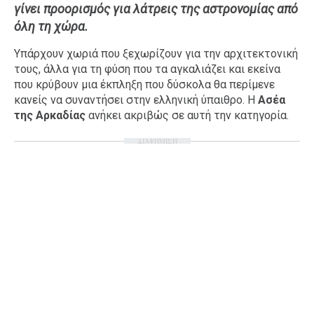
γίνει προορισμός για λάτρεις της αστρονομίας από
Ταξίδια
Style
όλη τη χώρα.
Σπίτι
Family
Υπάρχουν χωριά που ξεχωρίζουν για την αρχιτεκτονική
Σχέσεις
τους, άλλα για τη φύση που τα αγκαλιάζει και εκείνα
που κρύβουν μια έκπληξη που δύσκολα θα περίμενε
κανείς να συναντήσει στην ελληνική ύπαιθρο. Η
Ασέα
της Αρκαδίας
ανήκει ακριβώς σε αυτή την κατηγορία.
AGENDA
ΔΙΑΦΗΜΙΣΗ
Agenda
Επιλογές
Εισιτήρια