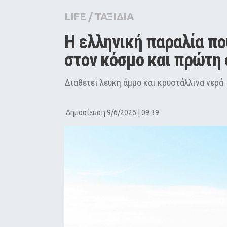
City Guide
LIFE
/
ΤΑΞΙΔΙΑ
Pop Culture
H ελληνική παραλία πο
Agenda
στον κόσμο και πρώτη
Διαθέτει λευκή άμμο και κρυστάλλινα νερά 
Δημοσίευση 9/6/2026 | 09:39