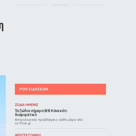
ΔΙΑΦΗΜΙΣΗ
 
ΡΟΗ ΕΙΔΗΣΕΩΝ
ΖΩΔΙΑ ΗΜΕΡΑΣ
Τα ζώδια σήμερα 8/8: Κάνε κάτι
διαφορετικό
Αστρολογικές προβλέψεις κάθε μέρα από
το Pink.gr
ΑΡΧΙΤΕΚΤΟΝΙΚΗ