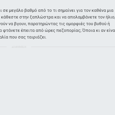
 σε μεγάλο βαθμό από το τι σημαίνει για τον καθένα μια
α κάθεστε στην ξαπλώστρα και να απολαμβάνετε τον ήλιο
νούν να βγουν, παρατηρώντας τις ομορφιές του βυθού ή
 φτάνετε έπειτα από ώρες πεζοπορίας; Όποια κι αν είνα
αλία που σας ταιριάζει.
ΔΙΑΦΗΜΙΣΗ