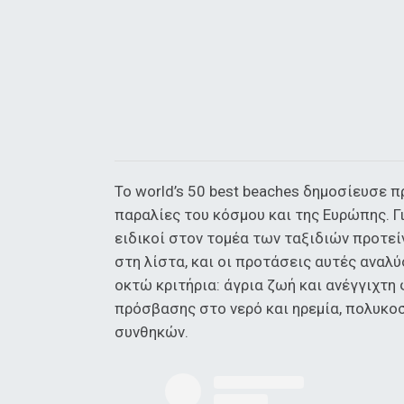
Το world’s 50 best beaches δημοσίευσε π
παραλίες του κόσμου και της Ευρώπης. Γ
ειδικοί στον τομέα των ταξιδιών προτεί
στη λίστα, και οι προτάσεις αυτές αναλύ
οκτώ κριτήρια: άγρια ζωή και ανέγγιχτη
πρόσβασης στο νερό και ηρεμία, πολυκο
συνθηκών.