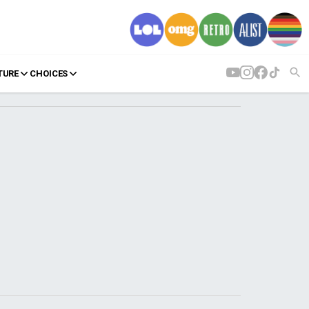
TURE
CHOICES
AGENDA
Agenda
Επιλογές
Εισιτήρια