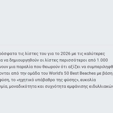
ρόσφατα τις λίστες του για το 2026 με τις καλύτερες
ια να δημιουργηθούν οι λίστες περισσότεροι από 1.000
νουν μια παραλία που θεωρούν ότι αξίζει να συμπεριληφθ
ονται από την ομάδα του World’s 50 Best Beaches με βάση
 φύση, το «ηχητικό υπόβαθρο της φύσης», ευκολία
σμία, μοναδικότητα και συχνότητα εμφάνισης ειδυλλιακώ