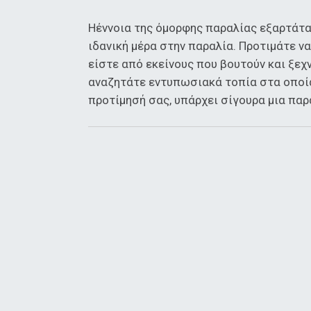
Ηέννοια της όμορφης παραλίας εξαρτάται
ιδανική μέρα στην παραλία. Προτιμάτε ν
είστε από εκείνους που βουτούν και ξεχ
αναζητάτε εντυπωσιακά τοπία στα οποία
προτίμησή σας, υπάρχει σίγουρα μια παρ