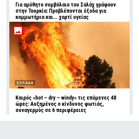
Για αμύθητο συμβόλαιο του Σαλάχ γράφουν
στην Τουρκία: Προβλέπονται έξοδα για
κομμωτήρια και... χαρτί υγείας
ΕΛΛΑΔΑ
Καιρός «hot – dry – windy» τις επόμενες 48
ώρες: Αυξημένος ο κίνδυνος φωτιάς,
συναγερμός σε 6 περιφέρειες