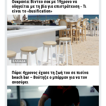
Ουκρανία: Βίντεο σοκ με 19χρονο να
οδηγείται με τη βία για επιστράτευση ‑ Τι
είναι το «busification»
ΕΛΛΑΔΑ
Πάρο: 4χρονος έχασε τη ζωή του σε πισίνα
beach bar – Βούτηξε ο μπάρμαν για να τον
ανασύρει