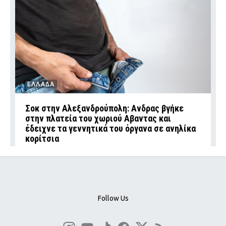
ΕΛΛΑΔΑ
Σοκ στην Αλεξανδρούπολη: Ανδρας βγήκε
στην πλατεία του χωριού Αβαντας και
έδειχνε τα γεννητικά του όργανα σε ανηλίκα
κορίτσια
Follow Us