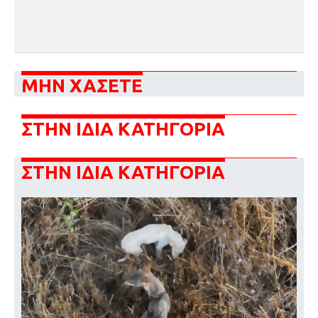
ΜΗΝ ΧΑΣΕΤΕ
ΣΤΗΝ ΙΔΙΑ ΚΑΤΗΓΟΡΙΑ
ΣΤΗΝ ΙΔΙΑ ΚΑΤΗΓΟΡΙΑ