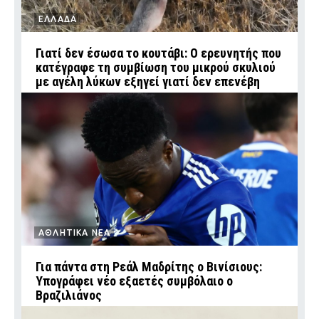
ΕΛΛΑΔΑ
Γιατί δεν έσωσα το κουτάβι: Ο ερευνητής που
κατέγραφε τη συμβίωση του μικρού σκυλιού
με αγέλη λύκων εξηγεί γιατί δεν επενέβη
ΑΘΛΗΤΙΚΑ ΝΕΑ
Για πάντα στη Ρεάλ Μαδρίτης ο Βινίσιους:
Υπογράφει νέο εξαετές συμβόλαιο ο
Βραζιλιάνος