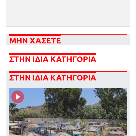
ΜΗΝ ΧΑΣΕΤΕ
ΣΤΗΝ ΙΔΙΑ ΚΑΤΗΓΟΡΙΑ
ΣΤΗΝ ΙΔΙΑ ΚΑΤΗΓΟΡΙΑ