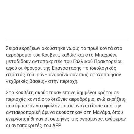
Σειρά εκρήξεων ακούστηκε νωρίς το πρωί κοντά στο
αεροδρόμιο του Κουβέιτ, καθώς και στο Μπαχρέιν,
μεταδίδουν ανταποκριτές του Γαλλικού Πρακτορείου,
αφού οι Φρουροί της Επανάστασης –ο ιδεολογικός
στρατός του Ιράν– ανακοίνωσαν πως στοχοποίησαν
«εχθρικές βάσεις» στην περιοχή.
Στο Κουβέιτ, ακούστηκαν επανειλημμένοι κρότοι σε
περιοχές κοντά στο διεθνές αεροδρόμιο, ενώ εκρήξεις
που έμοιαζαν να οφείλονται σε αναχαιτίσεις από την
αντιαεροπορική άμυνα ακούστηκαν στη Μανάμα, όπου
ενεργοποιήθηκαν οι σειρήνες της αεράμυνας, ανέφεραν
οι ανταποκριτές του AFP.