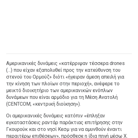
Αμερικανικές δυνάμεις «κατέρριψαν τέσσερα drones
(…) που είχαν εξαπολυθεί προς την κατεύθυνση του
στενού του Ορμούζ» διότι «ήγειραν άμεση απειλή για
την κίνηση των πλοίων στην περιοχή», ανέφερε το
μεικτό διοικητήριο των αμερικανικών ενόπλων
δυνάμεων που είναι αρμόδιο για τη Μέση Ανατολή
(CENTCOM, «κεντρική διοίκηση»).
Οι αμερικανικές δυνάμεις κατόπιν «έπληξαν
εγκαταστάσεις ραντάρ παράκτιας επιτήρησης στην
Γκουρούκ και στο νησί Κεσμ για να αμυνθούν έναντι
περαιτέρω επιθέσεων», πρόσθεσε η ίδια πηγή μέσω X.