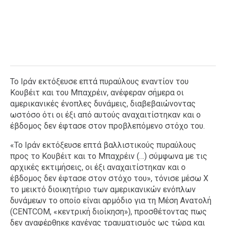
Το Ιράν εκτόξευσε επτά πυραύλους εναντίον του
Κουβέιτ και του Μπαχρέιν, ανέφεραν σήμερα οι
αμερικανικές ένοπλες δυνάμεις, διαβεβαιώνοντας
ωστόσο ότι οι έξι από αυτούς αναχαιτίστηκαν και ο
έβδομος δεν έφτασε στον προβλεπόμενο στόχο του.
«Το Ιράν εκτόξευσε επτά βαλλιστικούς πυραύλους
προς το Κουβέιτ και το Μπαχρέιν (…) σύμφωνα με τις
αρχικές εκτιμήσεις, οι έξι αναχαιτίστηκαν και ο
έβδομος δεν έφτασε στον στόχο του», τόνισε μέσω X
το μεικτό διοικητήριο των αμερικανικών ενόπλων
δυνάμεων το οποίο είναι αρμόδιο για τη Μέση Ανατολή
(CENTCOM, «κεντρική διοίκηση»), προσθέτοντας πως
δεν αναφέρθηκε κανένας τραυματισμός ως τώρα και