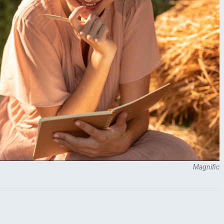
Magnific