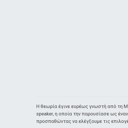
Η θεωρία έγινε ευρέως γνωστή από τη Me
speaker, η οποία την παρουσίασε ως έν
προσπαθώντας να ελέγξουμε τις επιλογέ