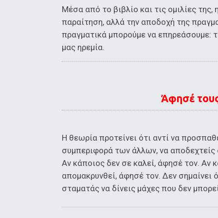
Μέσα από το βιβλίο και τις ομιλίες της, 
παραίτηση, αλλά την αποδοχή της πραγμ
πραγματικά μπορούμε να επηρεάσουμε: τ
μας ηρεμία.
Άφησέ τους 
Η θεωρία προτείνει ότι αντί να προσπαθε
συμπεριφορά των άλλων, να αποδεχτείς ό
Αν κάποιος δεν σε καλεί, άφησέ τον. Αν κ
απομακρυνθεί, άφησέ τον. Δεν σημαίνει ό
σταματάς να δίνεις μάχες που δεν μπορεί