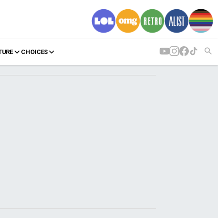
TURE
CHOICES
AGENDA
Agenda
Επιλογές
Εισιτήρια