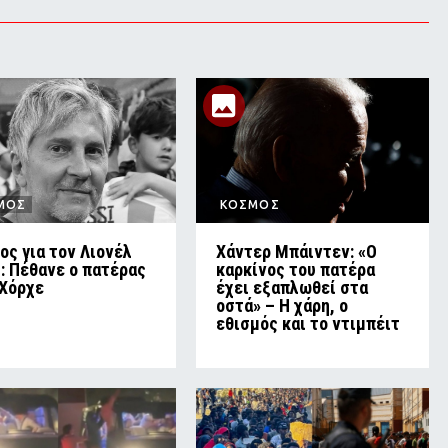
ΜΟΣ
ΚΟΣΜΟΣ
ος για τον Λιονέλ
Χάντερ Μπάιντεν: «Ο
: Πέθανε ο πατέρας
καρκίνος του πατέρα
 Χόρχε
έχει εξαπλωθεί στα
οστά» – Η χάρη, ο
εθισμός και το ντιμπέιτ