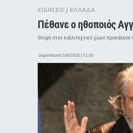
City Guide
ΕΙΔΗΣΕΙΣ
/
ΕΛΛΑΔΑ
Pop Culture
Πέθανε ο ηθοποιός Αγ
Agenda
Θλίψη στον καλλιτεχνικό χώρο προκάλεσε η
Δημοσίευση 3/6/2026 | 12:50