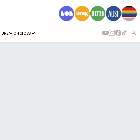
TURE
CHOICES
AGENDA
Agenda
Επιλογές
Εισιτήρια