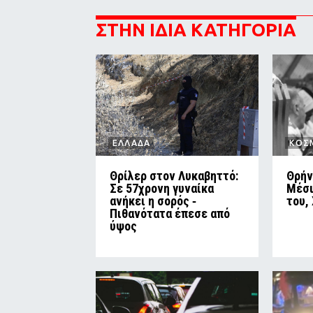
ΣΤΗΝ ΙΔΙΑ ΚΑΤΗΓΟΡΙΑ
ΕΛΛΑΔΑ
ΚΟΣ
Θρίλερ στον Λυκαβηττό:
Θρήν
Σε 57χρονη γυναίκα
Μέσι
ανήκει η σορός ‑
του,
Πιθανότατα έπεσε από
ύψος