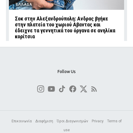
ΕΛΛΑΔΑ
Σοκ στην Αλεξανδρούπολη: Ανδρας βγήκε
στην πλατεία του χωριού Αβαντας και
έδειχνε τα γεννητικά του όργανα σε ανηλίκα
κορίτσια
Follow Us
Επικοινωνία
Διαφήμιση
Όροι Διαγωνισμών
Privacy
Terms of
use