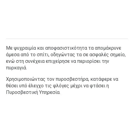
Με ψυχραιμία και αποφασιστικότητα τα απομάκρυνε
άμεσα από το σπίτι, οδηγώντας τα σε ασφαλές σημείο,
ενώ στη συνέχεια επιχείρησε να περιορίσει την
πυρκαγιά.
Χρησιμοποιώντας τον πυροσβεστήρα, κατάφερε να
θέσει υπό έλεγχο τις φλόγες μέχρι να φτάσει η
Πυροσβεστική Υπηρεσία.