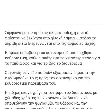
Σύμφωνα με τις πρώτες πληροφορίες, η φωτιά
φαίνεται να ξεκίνησε από ηλιακή λάμπα, ωστόσο τα
ακριβή αίτια διερευνώνται από τις αρμόδιες αρχές.
Η άμεση επέμβαση του αστυνομικού αποδείχθηκε
καθοριστική, καθώς απέτρεψε τα χειρότερα τόσο για
τα παιδιά όσο και για το ίδιο το διαμέρισμα.
Οι γονείς των δύο παιδιών εξέφρασαν δημόσια την
ευγνωμοσύνη τους προς τον αστυνομικό για την
καθοριστική παρέμβασή του.
Η είδηση έκανε γρήγορα τον γύρο του διαδικτύου, με
χιλιάδες χρήστες των κοινωνικών δικτύων να
αποθεώνουν την ψυχραιμία, το θάρρος και την
αυταπάρνηση που επέδειξε, χαρακτηρίζοντάς τον