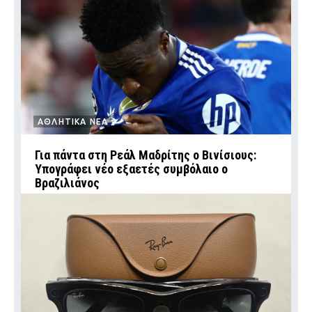
ΑΘΛΗΤΙΚΑ ΝΕΑ
Για πάντα στη Ρεάλ Μαδρίτης ο Βινίσιους:
Υπογράφει νέο εξαετές συμβόλαιο ο
Βραζιλιάνος