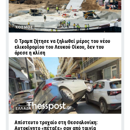
ΚΟΣΜΟΣ
Ο Τραμπ ζήτησε να ξηλωθεί μέρος του νέου
ελικοδρομίου του Λευκού Οίκου, δεν του
άρεσε η κλίση
ΕΛΛΑΔΑ
Απίστευτο τροχαίο στη Θεσσαλονίκη:
Αυτοκίνητο «πέταξε» σαν από ταινία