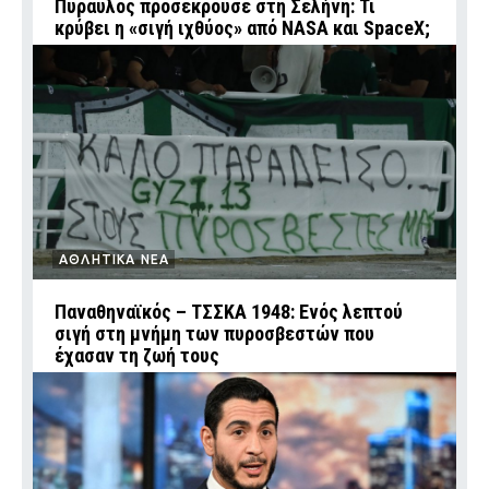
Πύραυλος προσέκρουσε στη Σελήνη: Τι
κρύβει η «σιγή ιχθύος» από NASA και SpaceX;
ΑΘΛΗΤΙΚΑ ΝΕΑ
Παναθηναϊκός – ΤΣΣΚΑ 1948: Ενός λεπτού
σιγή στη μνήμη των πυροσβεστών που
έχασαν τη ζωή τους