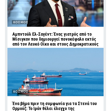
ΚΟΣΜΟΣ
Αμπντούλ Ελ‑Σαγέντ: Ένας γιατρός από το
Μίσιγκαν που δημιουργεί πονοκέφαλο εκτός
από τον Λευκό Οίκο και στους Δημοκρατικούς
ΚΟΣΜΟΣ
Ένα βήμα πριν τη συμφωνία για τα Στενά του
Ορμούζ: Το Ιράν θέλει έλεγχο της