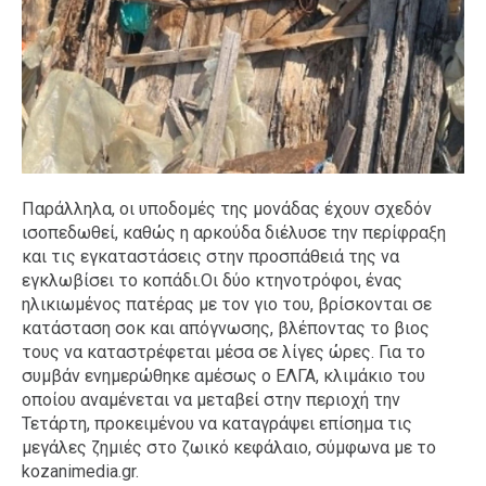
Παράλληλα, οι υποδομές της μονάδας έχουν σχεδόν
ισοπεδωθεί, καθώς η αρκούδα διέλυσε την περίφραξη
και τις εγκαταστάσεις στην προσπάθειά της να
εγκλωβίσει το κοπάδι.Οι δύο κτηνοτρόφοι, ένας
ηλικιωμένος πατέρας με τον γιο του, βρίσκονται σε
κατάσταση σοκ και απόγνωσης, βλέποντας το βιος
τους να καταστρέφεται μέσα σε λίγες ώρες. Για το
συμβάν ενημερώθηκε αμέσως ο ΕΛΓΑ, κλιμάκιο του
οποίου αναμένεται να μεταβεί στην περιοχή την
Τετάρτη, προκειμένου να καταγράψει επίσημα τις
μεγάλες ζημιές στο ζωικό κεφάλαιο, σύμφωνα με το
kozanimedia.gr.