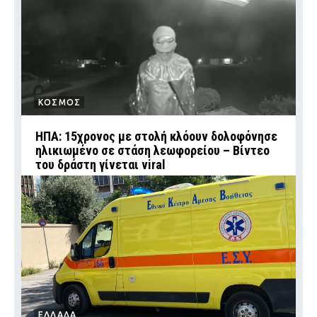
ΚΟΣΜΟΣ
ΗΠΑ: 15χρονος με στολή κλόουν δολοφόνησε
ηλικιωμένο σε στάση λεωφορείου – Βίντεο
του δράστη γίνεται viral
ΕΛΛΑΔΑ