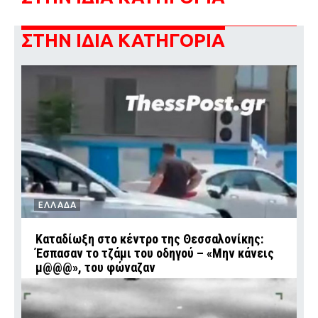
ΣΤΗΝ ΙΔΙΑ ΚΑΤΗΓΟΡΙΑ
ΕΛΛΑΔΑ
Καταδίωξη στο κέντρο της Θεσσαλονίκης:
Έσπασαν το τζάμι του οδηγού – «Μην κάνεις
μ@@@», του φώναζαν