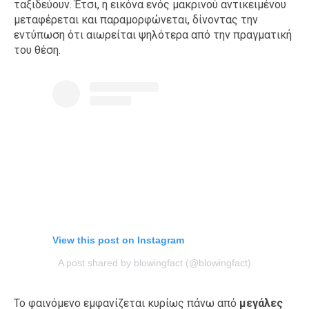
ταξιδεύουν. Έτσι, η εικόνα ενός μακρινού αντικειμένου
μεταφέρεται και παραμορφώνεται, δίνοντας την
εντύπωση ότι αιωρείται ψηλότερα από την πραγματική
του θέση.
View this post on Instagram
A post shared by blowingfact (@blowingfact)
Το φαινόμενο εμφανίζεται κυρίως πάνω από
μεγάλες