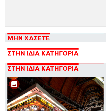
ΜΗΝ ΧΑΣΕΤΕ
ΣΤΗΝ ΙΔΙΑ ΚΑΤΗΓΟΡΙΑ
ΣΤΗΝ ΙΔΙΑ ΚΑΤΗΓΟΡΙΑ