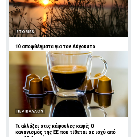
STORIES
10 αποφθέγματα για τον Αύγουστο
ΠΕΡΙΒΑΛΛΟΝ
Τι αλλάζει στις κάψουλες καφέ; Ο
κανονισμός της ΕΕ που τίθεται σε ισχύ από