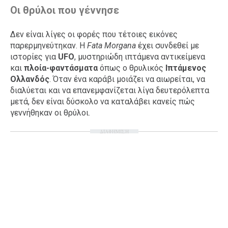
Οι θρύλοι που γέννησε
Δεν είναι λίγες οι φορές που τέτοιες εικόνες
παρερμηνεύτηκαν. Η
Fata Morgana
έχει συνδεθεί με
ιστορίες για
UFO
, μυστηριώδη ιπτάμενα αντικείμενα
και
πλοία-φαντάσματα
όπως ο θρυλικός
Ιπτάμενος
Ολλανδός
. Όταν ένα καράβι μοιάζει να αιωρείται, να
διαλύεται και να επανεμφανίζεται λίγα δευτερόλεπτα
μετά, δεν είναι δύσκολο να καταλάβει κανείς πώς
γεννήθηκαν οι θρύλοι.
ΔΙΑΦΗΜΙΣΗ