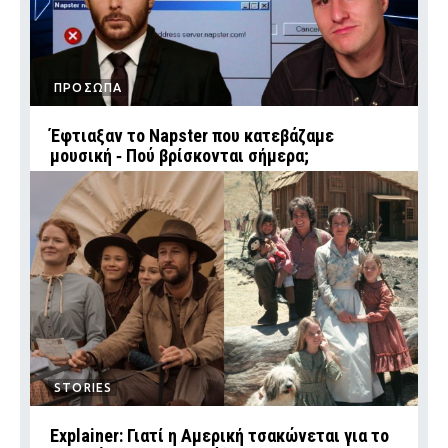
ΠΡΟΣΩΠΑ
Έφτιαξαν το Napster που κατεβάζαμε
μουσική ‑ Πού βρίσκονται σήμερα;
STORIES
Explainer: Γιατί η Αμερική τσακώνεται για το