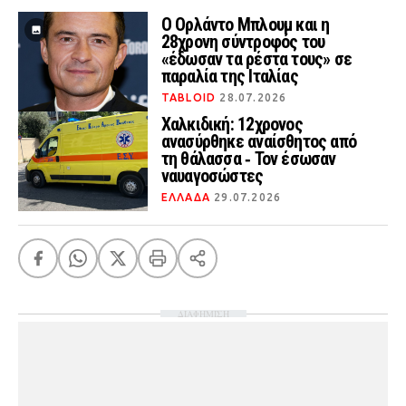
Ο Ορλάντο Μπλουμ και η
28χρονη σύντροφός του
«έδωσαν τα ρέστα τους» σε
παραλία της Ιταλίας
TABLOID
28.07.2026
Χαλκιδική: 12χρονος
ανασύρθηκε αναίσθητος από
τη θάλασσα ‑ Τον έσωσαν
ναυαγοσώστες
ΕΛΛΑΔΑ
29.07.2026
ΔΙΑΦΗΜΙΣΗ