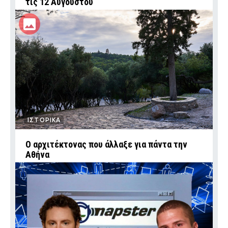
τις 12 Αυγούστου
ΙΣΤΟΡΙΚΑ
Ο αρχιτέκτονας που άλλαξε για πάντα την
Αθήνα