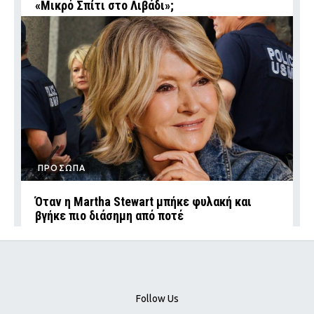
«Μικρό Σπίτι στο Λιβάδι»;
ΠΡΟΣΩΠΑ
Όταν η Martha Stewart μπήκε φυλακή και
βγήκε πιο διάσημη από ποτέ
Follow Us