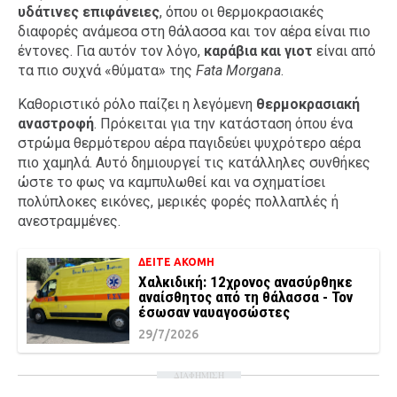
υδάτινες επιφάνειες
, όπου οι θερμοκρασιακές
διαφορές ανάμεσα στη θάλασσα και τον αέρα είναι πιο
έντονες. Για αυτόν τον λόγο,
καράβια και γιοτ
είναι από
τα πιο συχνά «θύματα» της
Fata Morgana
.
Καθοριστικό ρόλο παίζει η λεγόμενη
θερμοκρασιακή
αναστροφή
. Πρόκειται για την κατάσταση όπου ένα
στρώμα θερμότερου αέρα παγιδεύει ψυχρότερο αέρα
πιο χαμηλά. Αυτό δημιουργεί τις κατάλληλες συνθήκες
ώστε το φως να καμπυλωθεί και να σχηματίσει
πολύπλοκες εικόνες, μερικές φορές πολλαπλές ή
ανεστραμμένες.
ΔΕΙΤΕ ΑΚΟΜΗ
Χαλκιδική: 12χρονος ανασύρθηκε
αναίσθητος από τη θάλασσα - Τον
έσωσαν ναυαγοσώστες
29/7/2026
ΔΙΑΦΗΜΙΣΗ